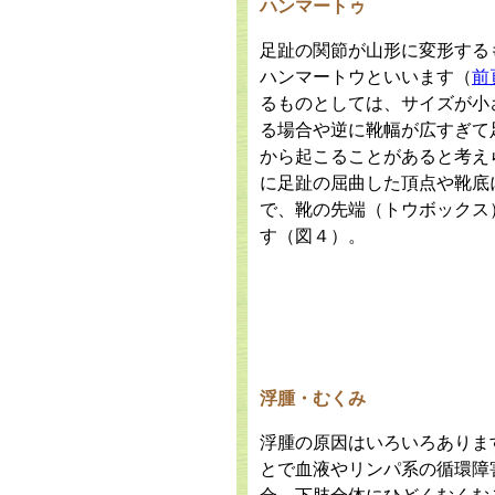
ハンマートゥ
足趾の関節が山形に変形する
ハンマートウといいます（
前
るものとしては、サイズが小
る場合や逆に靴幅が広すぎて
から起こることがあると考え
に足趾の屈曲した頂点や靴底
で、靴の先端（トウボックス
す（
図４
）。
浮腫・むくみ
浮腫の原因はいろいろありま
とで血液やリンパ系の循環障