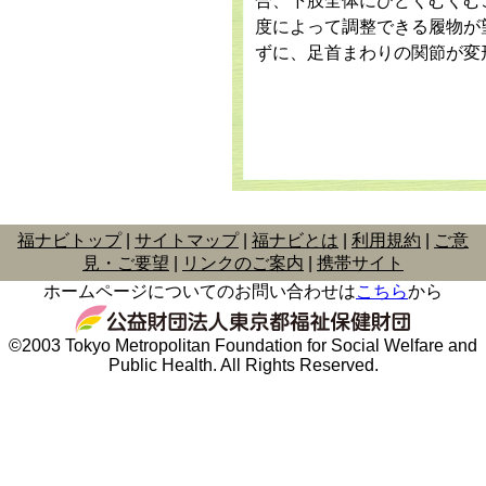
合、下肢全体にひどくむくむ
度によって調整できる履物が
ずに、足首まわりの関節が変
福ナビトップ
サイトマップ
福ナビとは
利用規約
ご意
見・ご要望
リンクのご案内
携帯サイト
ホームページについてのお問い合わせは
こちら
から
©2003 Tokyo Metropolitan Foundation for Social Welfare and
Public Health. All Rights Reserved.