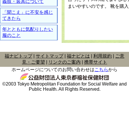
義肢・装具について
まいやすいのです。 靴を購
「聞こえ」に不安を感じ
てきたら
年とともに気配りしたい
服のこと
福ナビトップ
サイトマップ
福ナビとは
利用規約
ご意
見・ご要望
リンクのご案内
携帯サイト
ホームページについてのお問い合わせは
こちら
から
©2003 Tokyo Metropolitan Foundation for Social Welfare and
Public Health. All Rights Reserved.