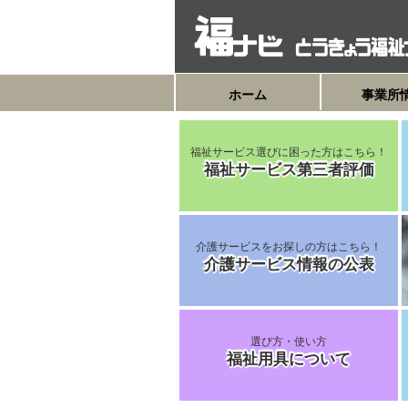
ホーム
事業所
福祉サービス選びに困った方はこちら！
福祉サービス第三者評価
介護サービスをお探しの方はこちら！
介護サービス情報の公表
公表制度について
公表情報を検索する
選び方・使い方
報告システム 事業者ログイン
福祉用具について
＞＞公表トップへ