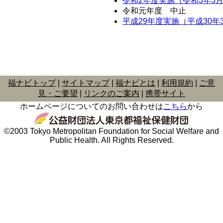
令和2年度実施（令和3年3
令和元年度 中止
平成29年度実施（平成30年
福ナビトップ
サイトマップ
福ナビとは
利用規約
ご意
見・ご要望
リンクのご案内
携帯サイト
ホームページについてのお問い合わせは
こちら
から
©2003 Tokyo Metropolitan Foundation for Social Welfare and
Public Health. All Rights Reserved.