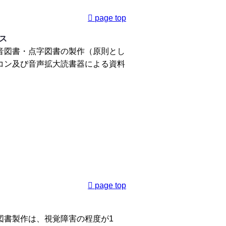
page top
ス
音図書・点字図書の製作（原則とし
コン及び音声拡大読書器による資料
page top
図書製作は、視覚障害の程度が1