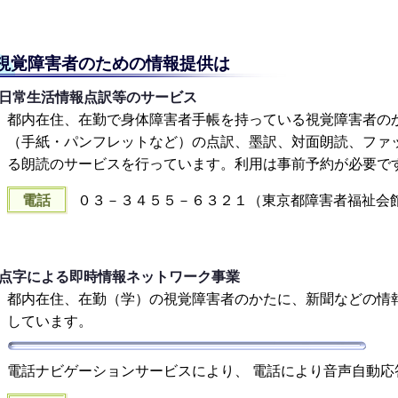
視覚障害者のための情報提供は
日常生活情報点訳等のサービス
都内在住、在勤で身体障害者手帳を持っている視覚障害者の
（手紙・パンフレットなど）の点訳、墨訳、対面朗読、ファ
る朗読のサービスを行っています。利用は事前予約が必要で
電話
０３－３４５５－６３２１（東京都障害者福祉会
点字による即時情報ネットワーク事業
都内在住、在勤（学）の視覚障害者のかたに、新聞などの情
しています。
電話ナビゲーションサービスにより、 電話により音声自動応