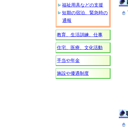
福祉用具などの支援
短期の宿泊、緊急時の
通報
教育、生活訓練、仕事
住宅、医療、文化活動
手当や年金
施設や優遇制度