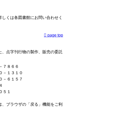
詳しくは各図書館にお問い合わせく
page top
た、点字刊行物の製作、販売の委託
－７８６６
０－１３１０
０－６１５７
４
０５１
は、ブラウザの「戻る」機能をご利