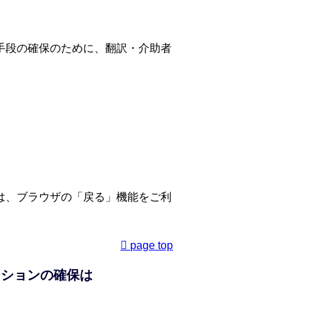
手段の確保のために、翻訳・介助者
。
は、ブラウザの「戻る」機能をご利
page top
ーションの確保は