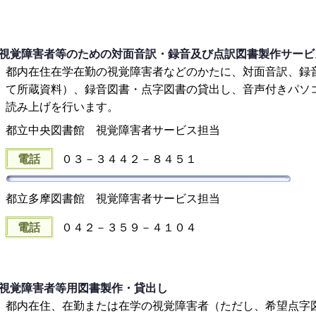
視覚障害者等のための対面音訳・録音及び点訳図書製作サービ
都内在住在学在勤の視覚障害者などのかたに、対面音訳、録
て所蔵資料）、録音図書・点字図書の貸出し、音声付きパソ
読み上げを行います。
都立中央図書館 視覚障害者サービス担当
電話
０３－３４４２－８４５１
都立多摩図書館 視覚障害者サービス担当
電話
０４２－３５９－４１０４
視覚障害者等用図書製作・貸出し
都内在住、在勤または在学の視覚障害者（ただし、希望点字