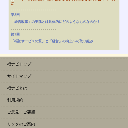
2）
第2回
「経営改革」の実践とは具体的にどのようなものなのか？
第3回
「福祉サービスの質」と「経営」の向上への取り組み
福ナビトップ
サイトマップ
福ナビとは
利用規約
ご意見・ご要望
リンクのご案内