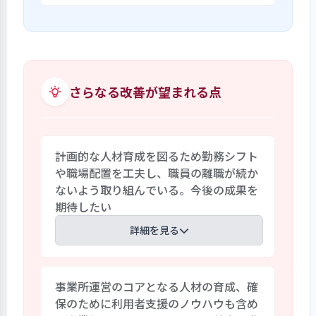
やしている。また、ソーシャルネットワ
工程を考慮して配置をしている。
事業所内でそれぞれの職員に周知したい
ークサービス（SNS）を活用して広く広
事項はパソコン内に共有フォルダを作成
報活動を行い、地域住民にとどまらず多
し、それを活用している。これにより情
くの方々の集いの場所となっている。ま
報伝達の漏れをなくし、必要な情報を職
た、カフェの商品開発では、味つけなど
員間で共有できるようにしている。日々
さらなる改善が望まれる点
利用者からの意見も取り入れて新商品を
の朝礼の内容等も含めて共有フォルダ内
開発している。
の情報は毎日更新し、週３回のパートタ
イムの職員もいるが、全ての職員に情報
計画的な人材育成を図るため勤務シフト
格差が生じないようにしている。特に利
や職場配置を工夫し、職員の離職が続か
用者に関する日々の動きやエピソードな
ないよう取り組んでいる。今後の成果を
どは個別記録にきちんと記録し、全職員
期待したい
が閲覧できるようにすることで常に共有
できるようにしている。
詳細を見る
受託作業やパン・菓子類製造作業、カフ
事業所運営のコアとなる人材の育成、確
ェ運営作業は、いずれも職員の熱意に頼
保のために利用者支援のノウハウも含め
る面が大きい。生産活動と利用者支援の