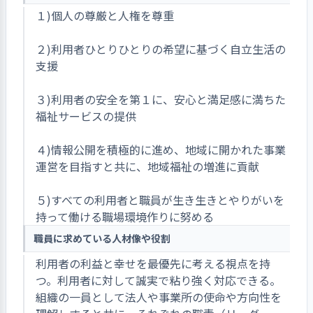
１)個人の尊厳と人権を尊重
２)利用者ひとりひとりの希望に基づく自立生活の
支援
３)利用者の安全を第１に、安心と満足感に満ちた
福祉サービスの提供
４)情報公開を積極的に進め、地域に開かれた事業
運営を目指すと共に、地域福祉の増進に貢献
５)すべての利用者と職員が生き生きとやりがいを
持って働ける職場環境作りに努める
職員に求めている人材像や役割
利用者の利益と幸せを最優先に考える視点を持
つ。利用者に対して誠実で粘り強く対応できる。
組織の一員として法人や事業所の使命や方向性を