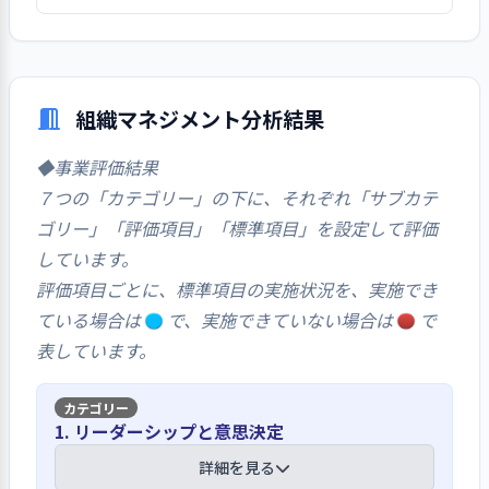
７割弱の回答者が「はい」としている。「相
談している」、「記憶にない」という内容の
コメントがあった。
組織マネジメント分析結果
◆事業評価結果
７つの「カテゴリー」の下に、それぞれ「サブカテ
ゴリー」「評価項目」「標準項目」を設定して評価
しています。
評価項目ごとに、標準項目の実施状況を、実施でき
ている場合は
で、実施できていない場合は
で
表しています。
1. リーダーシップと意思決定
詳細を見る