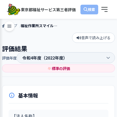
東京都福祉サービス第三者評価
トップ
福祉作業所スマイル工房
音声で読み上げる
評価結果
評価年度
標準の評価
基本情報
【法人名称】