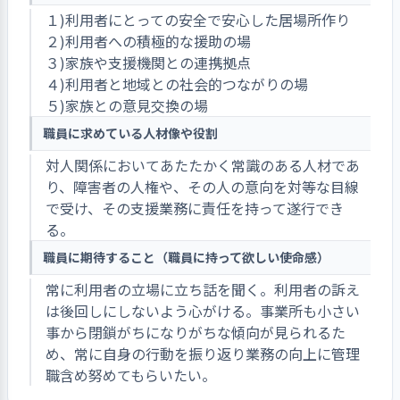
１)利用者にとっての安全で安心した居場所作り
２)利用者への積極的な援助の場
３)家族や支援機関との連携拠点
４)利用者と地域との社会的つながりの場
５)家族との意見交換の場
職員に求めている人材像や役割
対人関係においてあたたかく常識のある人材であ
り、障害者の人権や、その人の意向を対等な目線
で受け、その支援業務に責任を持って遂行でき
る。
職員に期待すること（職員に持って欲しい使命感）
常に利用者の立場に立ち話を聞く。利用者の訴え
は後回しにしないよう心がける。事業所も小さい
事から閉鎖がちになりがちな傾向が見られるた
め、常に自身の行動を振り返り業務の向上に管理
職含め努めてもらいたい。