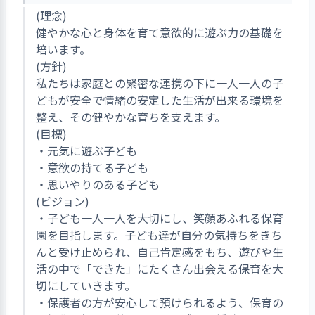
(理念)
健やかな心と身体を育て意欲的に遊ぶ力の基礎を
培います。
(方針)
私たちは家庭との緊密な連携の下に一人一人の子
どもが安全で情緒の安定した生活が出来る環境を
整え、その健やかな育ちを支えます。
(目標)
・元気に遊ぶ子ども
・意欲の持てる子ども
・思いやりのある子ども
(ビジョン)
・子ども一人一人を大切にし、笑顔あふれる保育
園を目指します。子ども達が自分の気持ちをきち
んと受け止められ、自己肯定感をもち、遊びや生
活の中で「できた」にたくさん出会える保育を大
切にしていきます。
・保護者の方が安心して預けられるよう、保育の