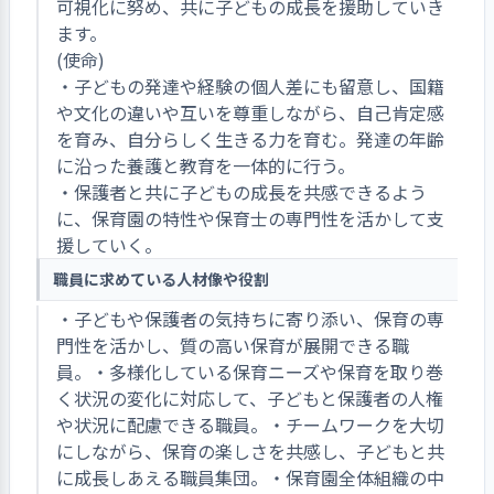
可視化に努め、共に子どもの成長を援助していき
ます。
(使命)
・子どもの発達や経験の個人差にも留意し、国籍
や文化の違いや互いを尊重しながら、自己肯定感
を育み、自分らしく生きる力を育む。発達の年齢
に沿った養護と教育を一体的に行う。
・保護者と共に子どもの成長を共感できるよう
に、保育園の特性や保育士の専門性を活かして支
援していく。
職員に求めている人材像や役割
・子どもや保護者の気持ちに寄り添い、保育の専
門性を活かし、質の高い保育が展開できる職
員。・多様化している保育ニーズや保育を取り巻
く状況の変化に対応して、子どもと保護者の人権
や状況に配慮できる職員。・チームワークを大切
にしながら、保育の楽しさを共感し、子どもと共
に成長しあえる職員集団。・保育園全体組織の中