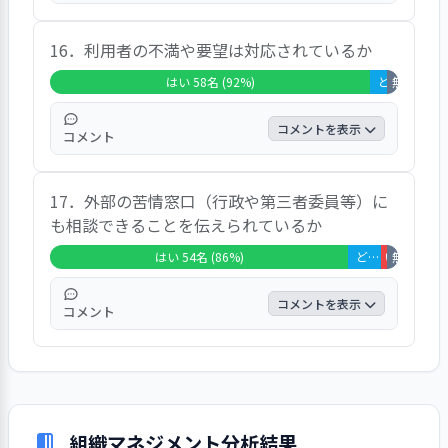
「はい」の回答は98.4%、「どちらともいえ
16．利用者の不満や要望は対応されているか
ない」の回答は1.6%であった｡ 自由意見で
は、特に参考になるような意見は寄せられて
はい 58名 (92%)
どちらともいえない 3名 (5%)
無回答・非該
いなかった。
コメントを表示
コメント
「はい」の回答は92.1%、「どちらともいえ
17．外部の苦情窓口（行政や第三者委員等）に
ない」の回答は4.8%、「無回答・非該当」
も相談できることを伝えられているか
の回答は3.2%であった｡ 自由意見では、「し
てほしいことを伝え、できることはやってい
はい 54名 (86%)
どちらともいえない 6名 (10%)
いいえ 1名 (
無回答・非該
ただき、できないことはごめんなさいと伝え
てくれます」という声が寄せられていた。
コメントを表示
コメント
「はい」の回答は85.7%、「どちらともいえ
ない」の回答は9.5%、「いいえ」の回答は
1.6%、「無回答・非該当」の回答は3.2%で
あった｡ 自由意見では、「常に掲示してある
組織マネジメント分析結果