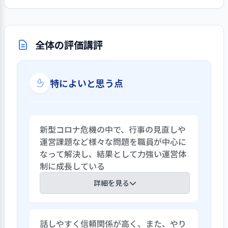
全体の評価講評
特によいと思う点
新型コロナ危機の中で、行事の見直しや
運営課題など様々な問題を職員が中心に
なって解決し、結果として力強い運営体
制に成長している
詳細を見る
新型コロナ禍の危機的な状況の中で次々
話しやすく信頼関係が高く、また、やり
発生する問題を職員が中心になって全員で