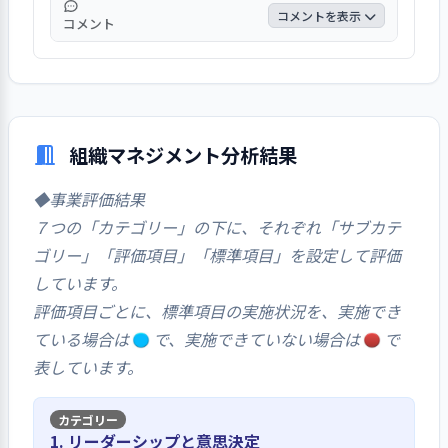
コメントを表示
コメント
「はい」回答が５５％、「どちらともいえな
い」回答１０％であった。
組織マネジメント分析結果
◆事業評価結果
７つの「カテゴリー」の下に、それぞれ「サブカテ
ゴリー」「評価項目」「標準項目」を設定して評価
しています。
評価項目ごとに、標準項目の実施状況を、実施でき
ている場合は
で、実施できていない場合は
で
表しています。
1. リーダーシップと意思決定