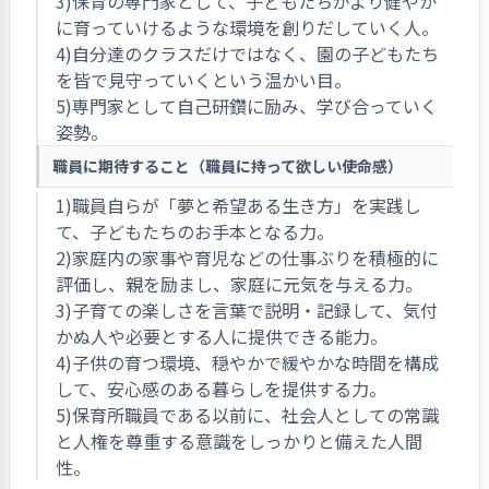
3)保育の専門家として、子どもたちがより健やか
に育っていけるような環境を創りだしていく人。
4)自分達のクラスだけではなく、園の子どもたち
を皆で見守っていくという温かい目。
5)専門家として自己研鑽に励み、学び合っていく
姿勢。
職員に期待すること（職員に持って欲しい使命感）
1)職員自らが「夢と希望ある生き方」を実践し
て、子どもたちのお手本となる力。
2)家庭内の家事や育児などの仕事ぶりを積極的に
評価し、親を励まし、家庭に元気を与える力。
3)子育ての楽しさを言葉で説明・記録して、気付
かぬ人や必要とする人に提供できる能力。
4)子供の育つ環境、穏やかで緩やかな時間を構成
して、安心感のある暮らしを提供する力。
5)保育所職員である以前に、社会人としての常識
と人権を尊重する意識をしっかりと備えた人間
性。