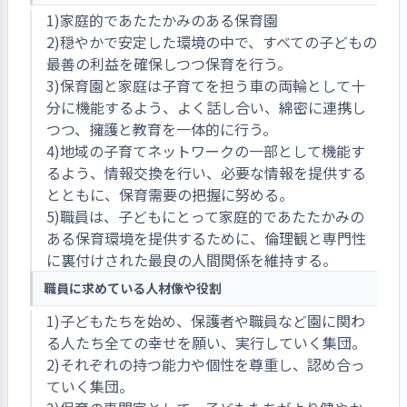
1)家庭的であたたかみのある保育園
2)穏やかで安定した環境の中で、すべての子どもの
最善の利益を確保しつつ保育を行う。
3)保育園と家庭は子育てを担う車の両輪として十
分に機能するよう、よく話し合い、綿密に連携し
つつ、擁護と教育を一体的に行う。
4)地域の子育てネットワークの一部として機能す
るよう、情報交換を行い、必要な情報を提供する
とともに、保育需要の把握に努める。
5)職員は、子どもにとって家庭的であたたかみの
ある保育環境を提供するために、倫理観と専門性
に裏付けされた最良の人間関係を維持する。
職員に求めている人材像や役割
1)子どもたちを始め、保護者や職員など園に関わ
る人たち全ての幸せを願い、実行していく集団。
2)それぞれの持つ能力や個性を尊重し、認め合っ
ていく集団。