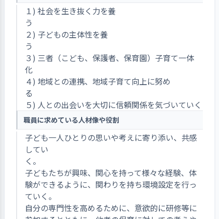
１) 社会を生き抜く力を養
２) 子どもの主体性を養
３) 三者（こども、保護者、保育園）子育て一体
４) 地域との連携、地域子育て向上に努め
５) 人との出会いを大切に信頼関係を気づいていく
職員に求めている人材像や役割
子ども一人ひとりの思いや考えに寄り添い、共感
してい
く
子どもたちが興味、関心を持って様々な経験、体
験ができるように、関わりを持ち環境設定を行っ
ていく。
自分の専門性を高めるために、意欲的に研修等に