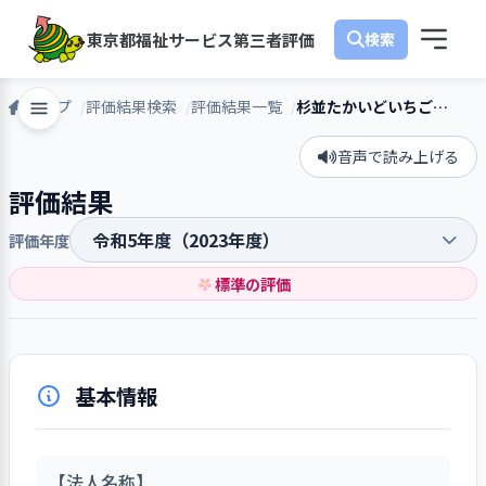
東京都福祉サービス第三者評価
トップ
評価結果検索
評価結果一覧
杉並たかいどいちご保育園
音声で読み上げる
評価結果
評価年度
標準の評価
基本情報
【法人名称】