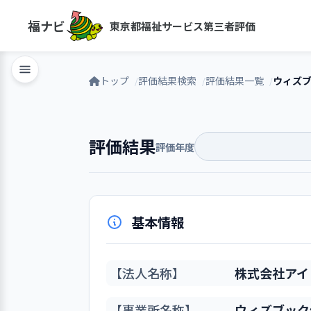
福ナビ
東京都福祉サービス第三者評価
トップ
評価結果検索
評価結果一覧
ウィズ
評価結果
評価年度
基本情報
【法人名称】
株式会社アイ
【事業所名称】
ウィズブック