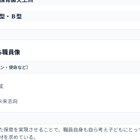
型・Ｂ型
る職員像
ン・使命など）
成
未来志向
た保育を実現させることで、職員自身も自ら考え子どもにとっ
材を求めている。