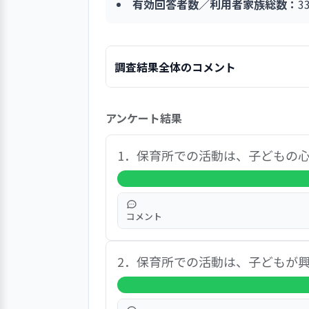
有効回答者数／利用者家族総数：
3
調査結果全体のコメント
総合的な満足度は「大変満足」78.8％
アンケート結果
味・関心の伸長」「職員の対応・身だし
自由意見では「わが子を自分の子ども
明るく、いつも挨拶をしてくれるので
1．保育所での活動は、子どもの
とりを丁寧に見てくれている」「園と
日々真剣に取り組んでくれているのが
いる」「連絡帳や欠席連絡などにアプ
コメント
ている。
さらなる向上を望む意見としては、利
実質的な満足度（「無回答・非該当」
2．保育所での活動は、子どもが
で、「家では思いつかないようなさ
る」「毎月のウィズブック活動や職
られている。