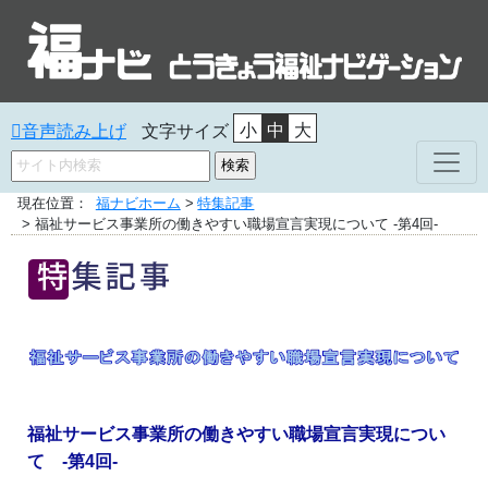
小
中
大
音声読み上げ
文字サイズ
福ナビホーム
特集記事
福祉サービス事業所の働きやすい職場宣言実現について -第4回-
福祉サービス事業所の働きやすい職場宣言実現につい
て -第4回-