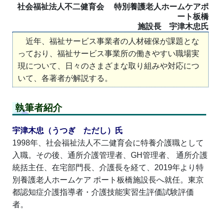
社会福祉法人不二健育会 特別養護老人ホームケアポ
ート板橋
施設長 宇津木忠氏
近年、福祉サービス事業者の人材確保が課題とな
っており、福祉サービス事業所の働きやすい職場実
現について、日々のさまざまな取り組みや対応につ
いて、各著者が解説する。
執筆者紹介
宇津木忠（うつぎ ただし）氏
1998年、社会福祉法人不二健育会に特養介護職として
入職。その後、通所介護管理者、GH管理者、 通所介護
統括主任、在宅部門長、介護長を経て、2019年より特
別養護老人ホームケア ポート板橋施設長へ就任。東京
都認知症介護指導者・介護技能実習生評価試験評価
者。