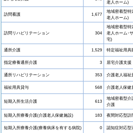
老人ホーム)
地域密着型特
訪問看護
1,677
老人ホーム)
地域密着型特
訪問リハビリテーション
304
老人ホーム･
宅)
通所介護
1,529
特定福祉用具
指定療養通所介護
3
居宅介護支援
通所リハビリテーション
353
介護老人福祉
福祉用具貸与
568
介護老人保健
地域密着型介
短期入所生活介護
613
介護
短期入所療養介護(介護老人保健施設)
183
夜間対応型訪
短期入所療養介護(療養病床を有する病院)
0
認知症対応型