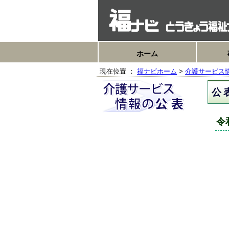
ホーム
現在位置 ：
福ナビホーム
>
介護サービス
公
令