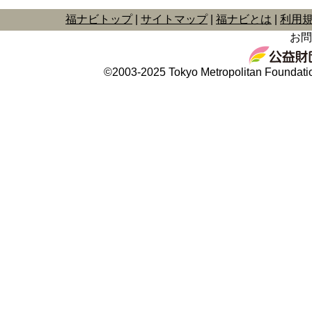
福ナビトップ
サイトマップ
福ナビとは
利用
お問
©2003-2025 Tokyo Metropolitan Foundation