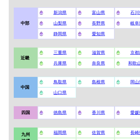
新潟県
富山県
石川
中部
山梨県
長野県
岐阜
静岡県
愛知県
三重県
滋賀県
京都
近畿
兵庫県
奈良県
和歌
鳥取県
島根県
岡山
中国
山口県
四国
徳島県
香川県
愛媛
福岡県
佐賀県
長崎
九州