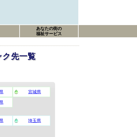
あなたの街の
福祉サービス
ンク先一覧
県
宮城県
県
県
埼玉県