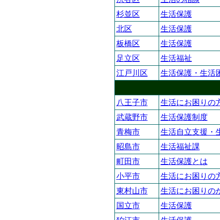
杉並区
生活保護
北区
生活保護
板橋区
生活保護
足立区
生活福祉
江戸川区
生活保護・生活
八王子市
生活にお困りの
武蔵野市
生活保護制度
青梅市
生活自立支援・
昭島市
生活福祉課
町田市
生活保護とは
小平市
生活にお困りの
東村山市
生活にお困りの
国立市
生活保護