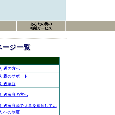
あなたの街の
福祉サービス
ページ一覧
り親の方へ
り親のサポート
り親家庭
り親家庭の方へ
り親家庭等で児童を養育してい
たへの制度