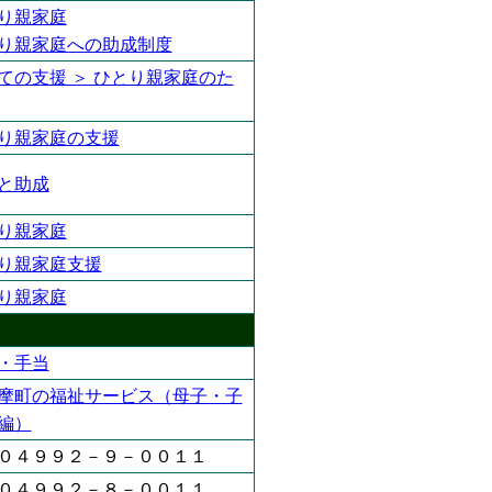
り親家庭
り親家庭への助成制度
ての支援 ＞ ひとり親家庭のた
り親家庭の支援
と助成
り親家庭
り親家庭支援
り親家庭
・手当
摩町の福祉サービス（母子・子
編）
０４９９２－９－００１１
０４９９２－８－００１１