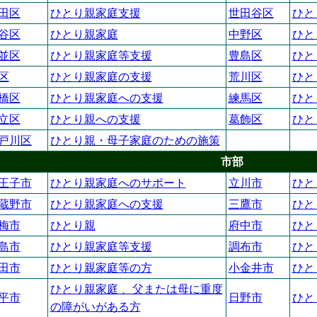
田区
ひとり親家庭支援
世田谷区
ひと
谷区
ひとり親家庭
中野区
ひと
並区
ひとり親家庭等支援
豊島区
ひと
区
ひとり親家庭の支援
荒川区
ひと
橋区
ひとり親家庭への支援
練馬区
ひと
立区
ひとり親への支援
葛飾区
ひと
戸川区
ひとり親・母子家庭のための施策
市部
王子市
ひとり親家庭へのサポート
立川市
ひと
蔵野市
ひとり親家庭への支援
三鷹市
ひと
梅市
ひとり親
府中市
ひと
島市
ひとり親家庭等支援
調布市
ひと
田市
ひとり親家庭等の方
小金井市
ひと
ひとり親家庭 、父または母に重度
平市
日野市
ひと
の障がいがある方