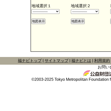
地域選択１
地域選択２
福ナビトップ
サイトマップ
福ナビとは
利用規約
お問い
©2003-2025 Tokyo Metropolitan Foundation fo