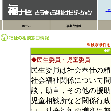
音
ホーム
事業所情報
※検索条件を
◆民
◆民生委員・児童委員
民生委員は社会奉仕の精
社会福祉関係について
談，助言，その他の援助
児童相談所など関係行政
い，社会福祉の増進に努