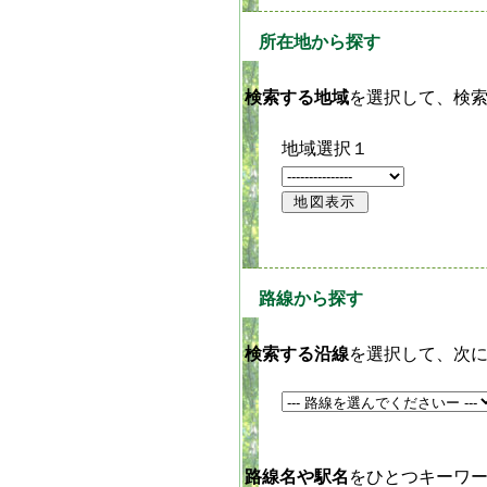
所在地から探す
検索する地域
を選択して、検索
地域選択１
路線から探す
検索する沿線
を選択して、次
路線名や駅名
をひとつキーワ