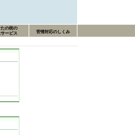
なたの街の
苦情対応のしくみ
祉サービス