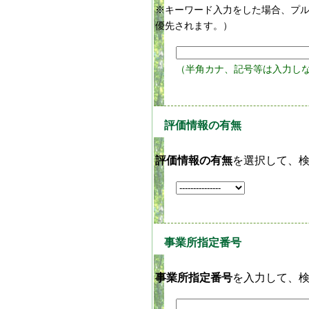
※キーワード入力をした場合、プ
優先されます。）
（半角カナ、記号等は入力し
評価情報の有無
評価情報の有無
を選択して、
事業所指定番号
事業所指定番号
を入力して、