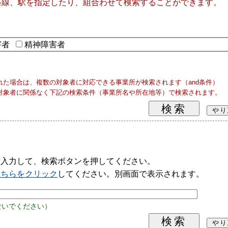
路線、駅を指定したり、組合わせて検索することができます。
害者
精神障害者
れた場合は、複数の対象者に対応できる事業所が検索されます（and条件）
対象者に関係なく下記の検索条件（事業所名や所在地等）で検索されます。
を入力して、検索ボタンを押してください。
こちらをクリック
してください。別画面で表示されます。
ないでください）