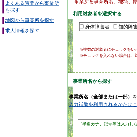
事業所を事業所名、地域、
よくある質問から事業所
を探す
利用対象者を選択する
地図から事業所を探す
身体障害者
知的障
求人情報を探す
※複数の対象者にチェックをい
※チェックを入れない場合は、
事業所名から探す
事業所名（全部または一部）
入力補助を利用されるかたは
（半角カナ、記号等は入力し