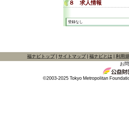
８ 求人情報
登録なし
福ナビトップ
サイトマップ
福ナビとは
利用
お問
©2003-2025 Tokyo Metropolitan Foundation