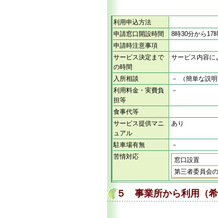
利用申込方法
申請窓口開設時間
8時30分から17
申請時注意事項
サービス決定まで
サービス内容に
の時間
入所相談
－ （簡単な説
利用料金・実費負
－
担等
食事代等
サービス提供マニ
あり
ュアル
駐車場有無
－
苦情対応
窓口設置
第三者委員会
５ 事業所から利用（希