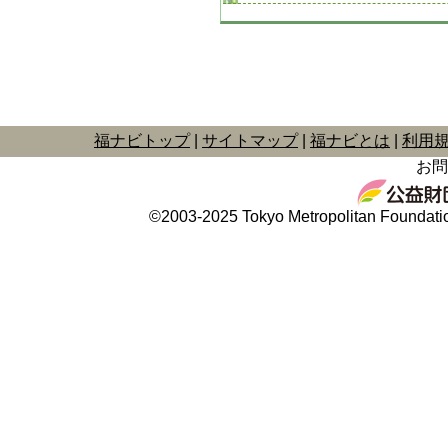
福ナビトップ
サイトマップ
福ナビとは
利用
お問
©2003-2025 Tokyo Metropolitan Foundation