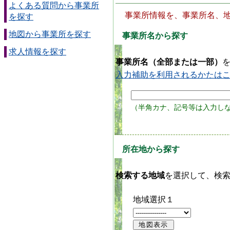
よくある質問から事業所
事業所情報を、事業所名、
を探す
地図から事業所を探す
事業所名から探す
求人情報を探す
事業所名（全部または一部）
入力補助を利用されるかたは
（半角カナ、記号等は入力し
所在地から探す
検索する地域
を選択して、検索
地域選択１