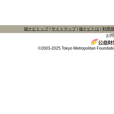
福ナビトップ
サイトマップ
福ナビとは
利用
お問
©2003-2025 Tokyo Metropolitan Foundation