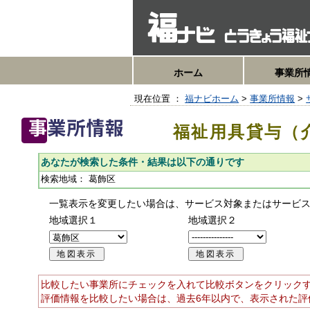
ホーム
事業所
現在位置 ：
福ナビホーム
>
事業所情報
>
福祉用具貸与（
あなたが検索した条件・結果は以下の通りです
検索地域：
葛飾区
一覧表示を変更したい場合は、サービス対象またはサービ
地域選択１
地域選択２
比較したい事業所にチェックを入れて比較ボタンをクリックす
評価情報を比較したい場合は、過去6年以内で、表示された評