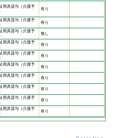
祉用具貸与（介護予
有り
）
祉用具貸与（介護予
有り
）
祉用具貸与（介護予
無し
）
祉用具貸与（介護予
有り
）
祉用具貸与（介護予
有り
）
祉用具貸与（介護予
有り
）
祉用具貸与（介護予
有り
）
祉用具貸与（介護予
有り
）
祉用具貸与（介護予
有り
）
祉用具貸与（介護予
有り
）