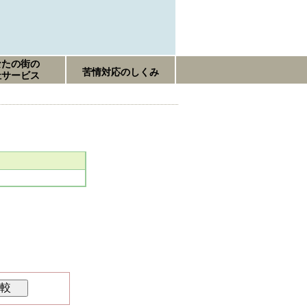
なたの街の
苦情対応のしくみ
祉サービス