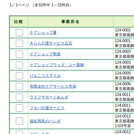
1／1ページ （全32件中 1～32件目）
比較
事業所名
124-0001
ケアショップ夏
東京都葛飾
124-0001
きらら介護サービス立石
東京都葛飾
124-0003
ケアショップ和楽
東京都葛飾
124-0003
ケアショップウィズ・ユー葛飾
東京都葛飾
124-0005
けんこうスマイル
東京都葛飾
124-0006
有限会社ケアサービス共栄
東京都葛飾
124-0011
ライフサポートあんず
東京都葛飾
124-0011
フタバ介護サービス
東京都葛飾
124-0012
福祉用具のパンダ
東京都葛飾
1103号室
124-0012