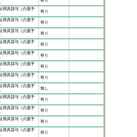
有り
）
祉用具貸与（介護予
有り
）
祉用具貸与（介護予
有り
）
祉用具貸与（介護予
有り
）
祉用具貸与（介護予
有り
）
祉用具貸与（介護予
有り
）
祉用具貸与（介護予
有り
）
祉用具貸与（介護予
有り
）
祉用具貸与（介護予
無し
）
祉用具貸与（介護予
有り
）
祉用具貸与（介護予
有り
）
祉用具貸与（介護予
有り
）
祉用具貸与（介護予
有り
）