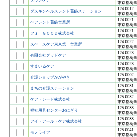
タウンケア
東京都葛飾
124-0012
ダスキンヘルスレント葛飾ステーション
東京都葛飾
124-0021
ペアレント葛飾営業所
東京都葛飾
124-0021
フォーＧＯＯＤ株式会社
東京都葛飾
124-0022
スペースケア東京第一営業所
東京都葛飾
124-0023
有限会社グッドケア
東京都葛飾
124-0023
すまいるケア
東京都葛飾
125-0002
介護ショップかがやき
東京都葛飾
125-0031
まちの介護ステーション
東京都葛飾
125-0032
ケア・シード株式会社
東京都葛飾
125-0033
福祉用具センターおにぎり
東京都葛飾
125-0033
アイ・アール・ケア株式会社
東京都葛飾
125-0041
モノライフ
東京都葛飾