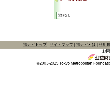
登録なし
福ナビトップ
サイトマップ
福ナビとは
利用
お問
©2003-2025 Tokyo Metropolitan Foundation