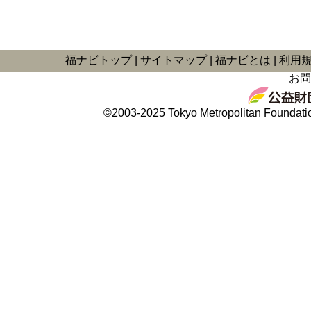
福ナビトップ
サイトマップ
福ナビとは
利用
お問
©2003-2025 Tokyo Metropolitan Foundation