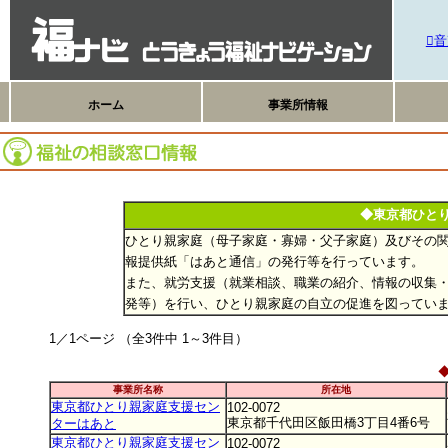
音
ホーム
事業所情報
◆東京都ひと
ひとり親家庭（母子家庭・寡婦・父子家庭）及びその
報提供紙「はあと通信」の発行等を行っています。
また、就労支援（就業相談、職業の紹介、情報の収集
発等）を行い、ひとり親家庭の自立の促進を図ってい
1／1ページ （全3件中 1～3件目）
事業所名称
所在地
東京都ひとり親家庭支援セン
102-0072
東京都千代田区飯田橋3丁目4番6号
ターはあと
東京都ひとり親家庭支援セン
102-0072