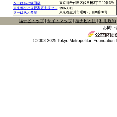
東京都千代田区飯田橋3丁目10番3号
ターはあと飯田橋
東京都ひとり親家庭支援セン
190-0012
東京都立川市曙町2丁目8番30号
ターはあと多摩
福ナビトップ
サイトマップ
福ナビとは
利用規約
お問い
©2003-2025 Tokyo Metropolitan Foundation fo