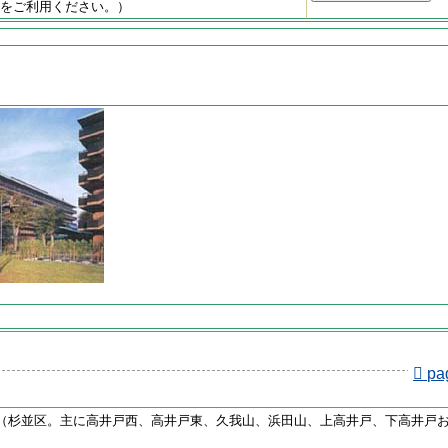
をご利用ください。）
pa
（杉並区。主に高井戸西、高井戸東、久我山、浜田山、上高井戸、下高井戸