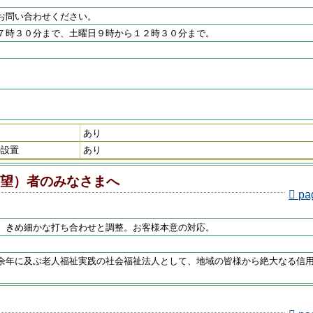
お問い合わせください。
７時３０分まで、土曜日９時から１２時３０分まで。
あり
の設置
あり
望）者のみなさまへ
pa
。きめ細かな打ち合わせと調整。お客様本意の対応。
余年に及ぶ老人福祉実践の社会福祉法人として、地域の皆様から絶大なる信