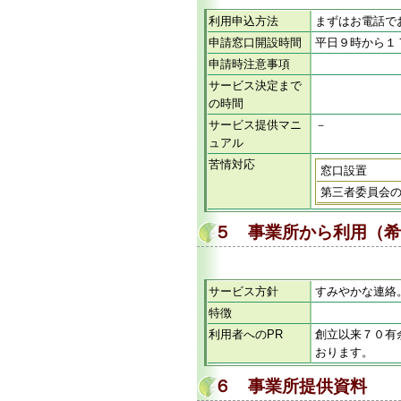
利用申込方法
まずはお電話で
申請窓口開設時間
平日９時から１
申請時注意事項
サービス決定まで
の時間
サービス提供マニ
－
ュアル
苦情対応
窓口設置
第三者委員会
５ 事業所から利用（希
サービス方針
すみやかな連絡
特徴
利用者へのPR
創立以来７０有
おります。
６ 事業所提供資料