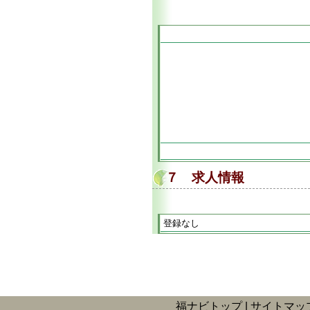
７ 求人情報
登録なし
福ナビトップ
サイトマッ