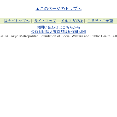
▲このページのトップへ
福ナビトップへ
｜
サイトマップ
｜
メルマガ登録
｜
ご意見・ご要望
お問い合わせはこちらから
公益財団法人東京都福祉保健財団
014 Tokyo Metropolitan Foundation of Social Welfare and Public Health. All