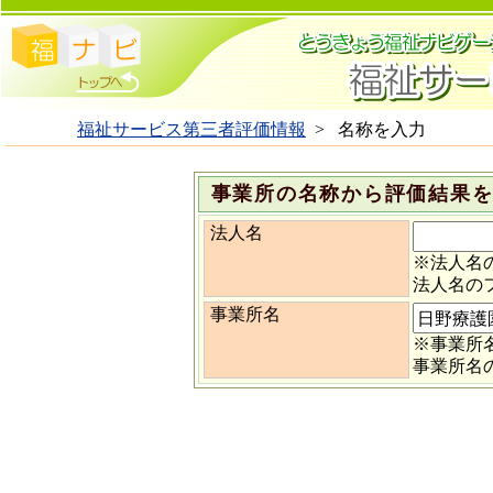
福祉サービス第三者評価情報
> 名称を入力
事業所の名称から評価結
法人名
※法人名
法人名の
事業所名
※事業所
事業所名