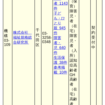
（保
者 1143
育）
件
障害
子ど
児・
も・ひ
者
とり
（在
契
親 945
千
機
宅）
株式会社
約
件
03-
代
構
障害
福祉規格総
受
3258-
障害
田
03-
児・
0348
合研究所
付
者・
109
区
者
中
児 640
（入
件
所）
生活保
認知
護 38件
症高
参考掲
齢者
載 10件
GH
高齢
者
（在
宅）
高齢
者