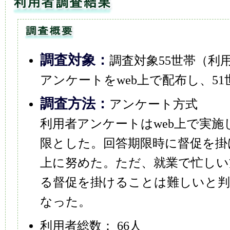
調査対象：
調査対象55世帯（利
アンケートをweb上で配布し、5
調査方法：
アンケート方式
利用者アンケートはweb上で実施
限とした。回答期限時に督促を掛
上に努めた。ただ、就業で忙しい
る督促を掛けることは難しいと判
なった。
利用者総数： 66人