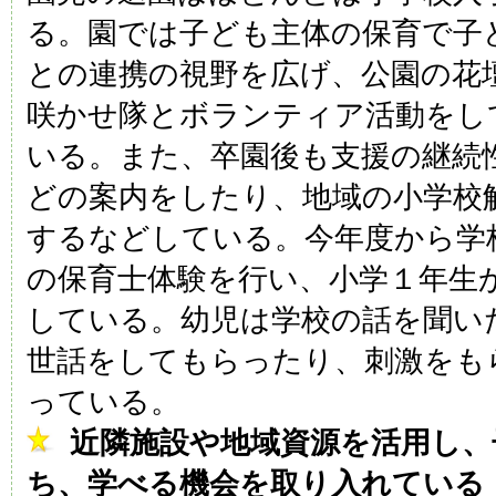
る。園では子ども主体の保育で子
との連携の視野を広げ、公園の花
咲かせ隊とボランティア活動をし
いる。また、卒園後も支援の継続
どの案内をしたり、地域の小学校
するなどしている。今年度から学
の保育士体験を行い、小学１年生か
している。幼児は学校の話を聞い
世話をしてもらったり、刺激をも
っている。
近隣施設や地域資源を活用し、
ち、学べる機会を取り入れている