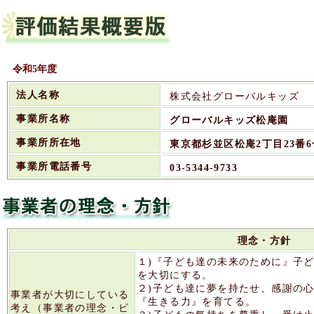
令和5年度
法人名称
株式会社グローバルキッズ
事業所名称
グローバルキッズ松庵園
事業所所在地
東京都杉並区松庵2丁目23番6
事業所電話番号
03-5344-9733
理念・方針
１)『子ども達の未来のために』子
を大切にする。
２)子ども達に夢を持たせ、感謝の
事業者が大切にしている
『生きる力』を育てる。
考え（事業者の理念・ビ