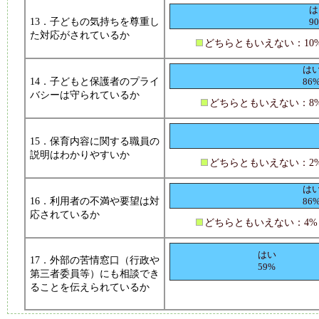
は
13．子どもの気持ちを尊重し
9
た対応がされているか
どちらともいえない：10
は
14．子どもと保護者のプライ
86
バシーは守られているか
どちらともいえない：8
15．保育内容に関する職員の
説明はわかりやすいか
どちらともいえない：2
は
16．利用者の不満や要望は対
86
応されているか
どちらともいえない：4
はい
17．外部の苦情窓口（行政や
59%
第三者委員等）にも相談でき
ることを伝えられているか