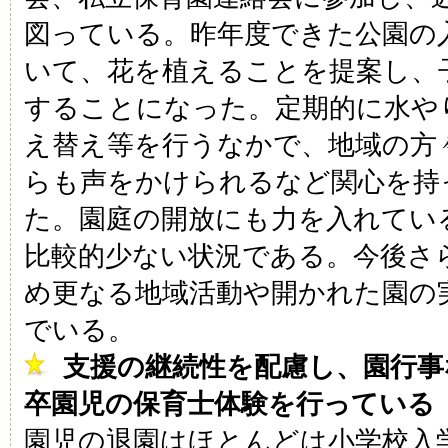
図っている。昨年度できた公園の
いて、花を植えることを提案し、
することになった。定期的に水や
え替え等を行うなかで、地域の方
らも声をかけられるなど関心を持
た。園庭の開放にも力を入れてい
比較的少ない状況である。今後さ
め更なる地域活動や開かれた園の
でいる。
支援の継続性を配慮し、園行事
卒園児の保育士体験を行っている
園児の退園はほとんどは小学校入