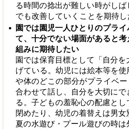
る時間の捻出が難しい時がしば
でも改善していくことを期待し
園では園児一人ひとりのプライ
て、十分でない場面があると考
組みに期待したい
園では保育目標として「自分を
げている。幼児には絵本等を使
や体のどこの部分がプライベー
合わせて話し、自分を大切にで
る。子どもの羞恥心の配慮とし
閉めたり、幼児の着替えは男女
夏の水遊び・プール遊びの時は