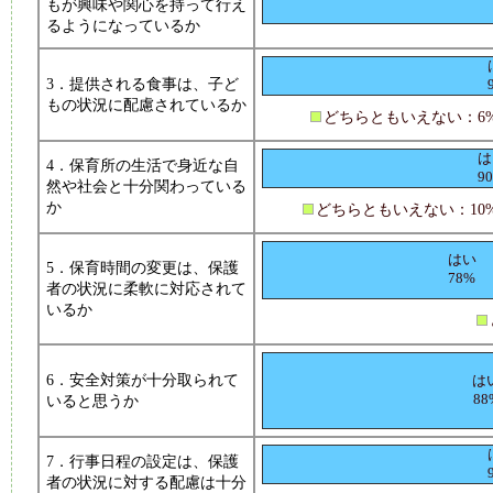
もが興味や関心を持って行え
るようになっているか
3．提供される食事は、子ど
もの状況に配慮されているか
どちらともいえない：6
は
4．保育所の生活で身近な自
9
然や社会と十分関わっている
か
どちらともいえない：10
はい
5．保育時間の変更は、保護
78%
者の状況に柔軟に対応されて
いるか
6．安全対策が十分取られて
は
88
いると思うか
7．行事日程の設定は、保護
者の状況に対する配慮は十分