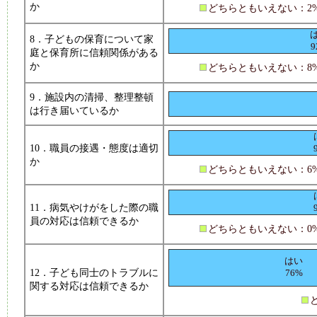
か
どちらともいえない：2
8．子どもの保育について家
9
庭と保育所に信頼関係がある
か
どちらともいえない：8
9．施設内の清掃、整理整頓
は行き届いているか
10．職員の接遇・態度は適切
か
どちらともいえない：6
11．病気やけがをした際の職
員の対応は信頼できるか
どちらともいえない：0
はい
12．子ども同士のトラブルに
76%
関する対応は信頼できるか