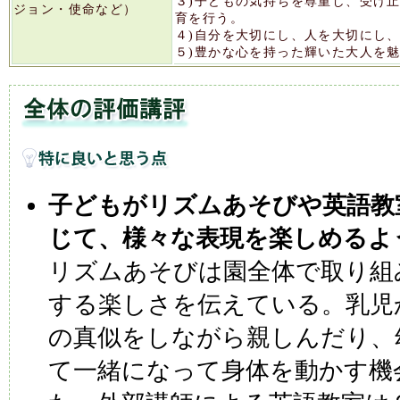
３)子どもの気持ちを尊重し、受け
ジョン・使命など）
育を行う。
４)自分を大切にし、人を大切にし
５)豊かな心を持った輝いた大人を
子どもがリズムあそびや英語教
じて、様々な表現を楽しめるよ
リズムあそびは園全体で取り組
する楽しさを伝えている。乳児
の真似をしながら親しんだり、
て一緒になって身体を動かす機