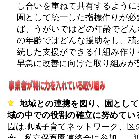
し合いを重ねて共有するように
園として統一した指標作りが必
ば、うがいではどの年齢でどん
の年齢ではどんな援助をし、積
続した支援ができる仕組み作り
早急に改善に向けた取り組みが
地域との連携を図り、園とし
域の中での役割の確立に努めてい
園は地域子育てネットワーク、区
会、私立保育園連絡会に参加し、