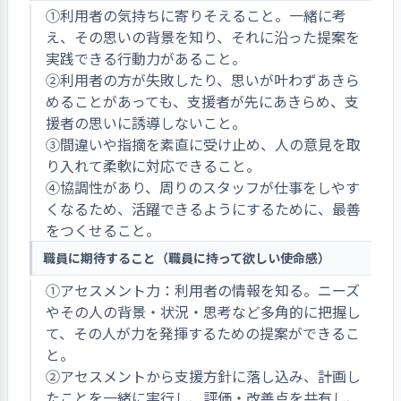
①利用者の気持ちに寄りそえること。一緒に考
え、その思いの背景を知り、それに沿った提案を
実践できる行動力があること。
②利用者の方が失敗したり、思いが叶わずあきら
めることがあっても、支援者が先にあきらめ、支
援者の思いに誘導しないこと。
③間違いや指摘を素直に受け止め、人の意見を取
り入れて柔軟に対応できること。
④協調性があり、周りのスタッフが仕事をしやす
くなるため、活躍できるようにするために、最善
をつくせること。
職員に期待すること（職員に持って欲しい使命感）
①アセスメント力：利用者の情報を知る。ニーズ
やその人の背景・状況・思考など多角的に把握し
て、その人が力を発揮するための提案ができるこ
と。
②アセスメントから支援方針に落し込み、計画し
たことを一緒に実行し、評価・改善点を共有し、