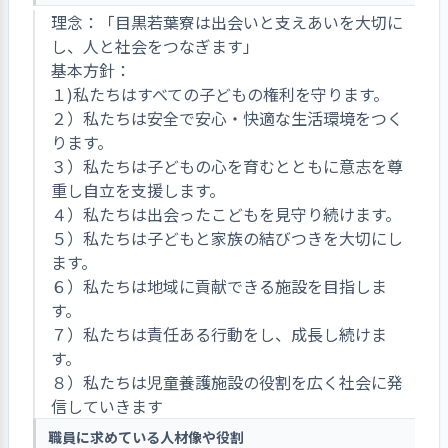
理念：「目黒若葉寮は出会いと支えあいを大切に
し、人と社会をつなぎます」
基本方針：
１)私たちはすべての子どもの権利を守ります。
２）私たちは安全で安心・快適な生活環境をつく
ります。
３）私たちは子どもの心を育むとともに意志を尊
重し自立を支援します。
４）私たちは出会ったこどもを見守り続けます。
５）私たちは子どもと家族の結びつきを大切にし
ます。
６）私たちは地域に貢献できる施設を目指しま
す。
７）私たちは責任ある行動をし、成長し続けま
す。
８）私たちは児童養護施設の役割を広く社会に発
信していきます
職員に求めている人材像や役割