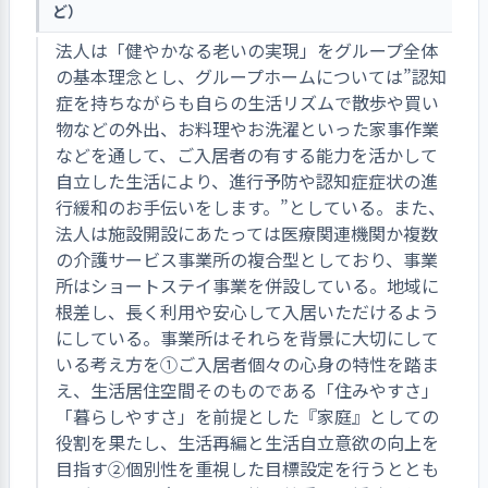
ど）
法人は「健やかなる老いの実現」をグループ全体
の基本理念とし、グループホームについては”認知
症を持ちながらも自らの生活リズムで散歩や買い
物などの外出、お料理やお洗濯といった家事作業
などを通して、ご入居者の有する能力を活かして
自立した生活により、進行予防や認知症症状の進
行緩和のお手伝いをします。”としている。また、
法人は施設開設にあたっては医療関連機関か複数
の介護サービス事業所の複合型としており、事業
所はショートステイ事業を併設している。地域に
根差し、長く利用や安心して入居いただけるよう
にしている。事業所はそれらを背景に大切にして
いる考え方を①ご入居者個々の心身の特性を踏ま
え、生活居住空間そのものである「住みやすさ」
「暮らしやすさ」を前提とした『家庭』としての
役割を果たし、生活再編と生活自立意欲の向上を
目指す②個別性を重視した目標設定を行うととも