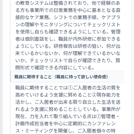
の教育システムは整備されており、他で経験のあ
る方も事業所での日常業務を中心に基本となる直
接的なケア業務、シフトでの業務手順、ケアプラ
ンの理解やモニタリングについてチェックリスト
を使用し自らも確認できるようにしている。管理
者は個別面談をし、職員が内外研修に参加できる
ようにしている。研修報告は研修の狙い、何が出
来ているかいないか、何が理解できているかいな
いか、チェックリストで自らが確認できたり、質
問形式で確認できる内容にしている。
職員に期待すること（職員に持って欲しい使命感）
職員に期待することでは①ご入居者の生活の質を
高めていけるよう支援に努めること②現存能力を
活かし、ご入居者が出来る限り自立した生活を送
れるよう支援に努めることとしている。事業所が
現在、力を入れて取り組んでいる点は①管理者・
計画作成担当者を中心に定期的にカンファレン
ス・ミーティングを開催し、ご入居者個々の特