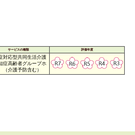
サービスの種類
評価年度
症対応型共同生活介護
知症高齢者グループホ
】（介護予防含む）