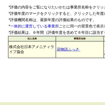
*評価の内容をご覧になりたいかたは事業所名称をクリッ
*評価年度のマークをクリックすると、クリックした年度
*評価機関名称は、最新年度の評価結果のものです。
*
一体的に運営している事業所
ごとに同一の背景色で表示
*評価結果は、６年間（評価年度を含めて６年目に該当す
法人名称
事業所名称
株式会社日本アメニティラ
花物語ふっさ
イフ協会