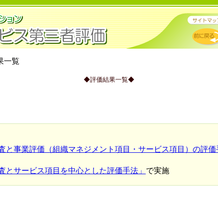
果一覧
◆評価結果一覧◆
】
査と事業評価（組織マネジメント項目・サービス項目）の評価
査とサービス項目を中心とした評価手法」
で実施