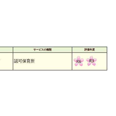
サービスの種類
評価年度
ア
認可保育所