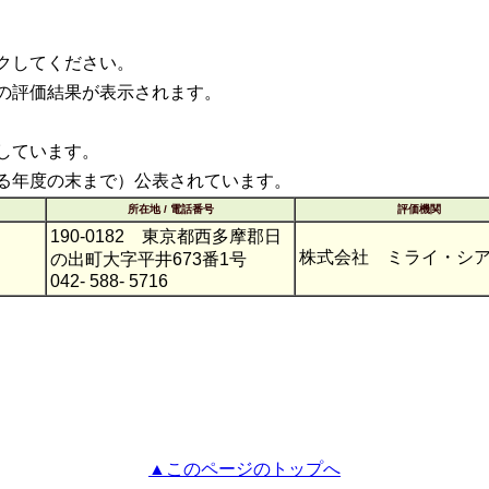
クしてください。
の評価結果が表示されます。
しています。
る年度の末まで）公表されています。
所在地 / 電話番号
評価機関
190-0182 東京都西多摩郡日
株式会社 ミライ・シ
の出町大字平井673番1号
042- 588- 5716
▲このページのトップへ