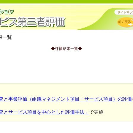
果一覧
◆評価結果一覧◆
】
査と事業評価（組織マネジメント項目・サービス項目）の評価
査とサービス項目を中心とした評価手法」
で実施