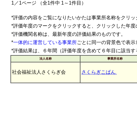
1／1ページ （全1件中 1～1件目）
*評価の内容をご覧になりたいかたは事業所名称をクリッ
*評価年度のマークをクリックすると、クリックした年度
*評価機関名称は、最新年度の評価結果のものです。
*
一体的に運営している事業所
ごとに同一の背景色で表示
*評価結果は、６年間（評価年度を含めて６年目に該当す
法人名称
事業所名称
社会福祉法人さくらぎ会
さくらぎこぱん