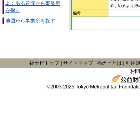
よくある質問から事業所
楽しめるよう努
を探す
備考
地図から事業所を探す
福ナビトップ
サイトマップ
福ナビとは
利用
お問
©2003-2025 Tokyo Metropolitan Foundation