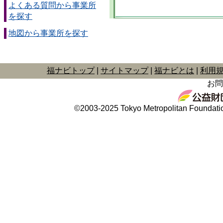
よくある質問から事業所
を探す
地図から事業所を探す
福ナビトップ
サイトマップ
福ナビとは
利用
お問
©2003-2025 Tokyo Metropolitan Foundation