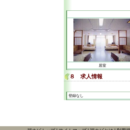
居室
８ 求人情報
登録なし