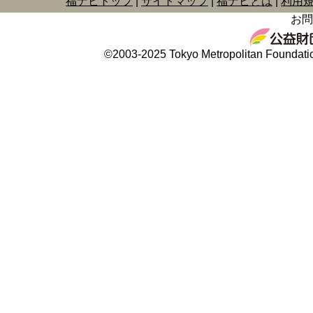
福ナビトップ
サイトマップ
福ナビとは
利用
お問
©2003-2025 Tokyo Metropolitan Foundation