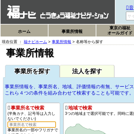
音
東京の福祉
ホーム
事業所情報
オールガイド
現在位置 ：
福ナビホーム
>
事業所情報
> 名称等から探す
事業所情報
事業所を探す
法人を探す
事業所情報を、事業所名、地域、評価情報の有無、サービス
これら４つの条件を組み合わせて検索することも可能です。
事業所名で検索
地域で検索
(半角カナ、記号等は入力し
3つの地域まで選択可能です。同時に選
ないでください)
事業所名の一部やフリガナで