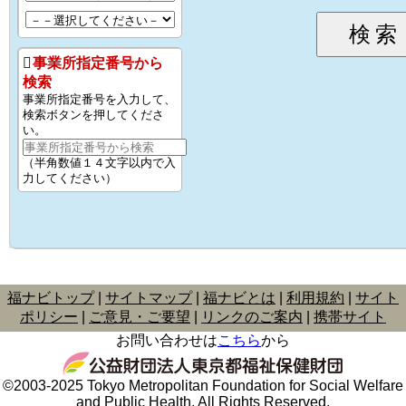
事業所指定番号から
検索
事業所指定番号を入力して、
検索ボタンを押してくださ
い。
（半角数値１４文字以内で入
力してください）
福ナビトップ
サイトマップ
福ナビとは
利用規約
サイト
ポリシー
ご意見・ご要望
リンクのご案内
携帯サイト
お問い合わせは
こちら
から
©2003-2025 Tokyo Metropolitan Foundation for Social Welfare
and Public Health. All Rights Reserved.