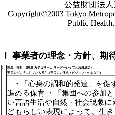
公益財団法人
Copyright©2003 Tokyo Metropol
Public Health.
Ⅰ 事業者の理念・方針、期
1
理念・方針 （関連 カテゴリー１ リーダーシップと意思決定）
事業者が大切にしている考え（事業者の理念・ビジョン・使命など）
・「心身の調和的発達」を促
進める保育 ・「集団への参加と
い言語生活や自然・社会現象に
どもらしい表現によって、生き