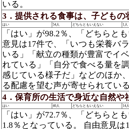
いる。
3．提供される食事は、子どもの
はい
54人
どちらともいえない
1人
「はい」が98.2％、「どちらとも
意見は17件で、「いつも栄養バ
いる」「献立の種類が豊富でイ
れている」「自分で食べる量を
感じている様子だ」などのほか
る配慮を望む声が寄せられてい
4．保育所の生活で身近な自然や
はい
40人
どちらともいえない
14
「はい」が72.7％、「どちらとも
1.8％となっている。 自由意見