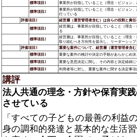
標準項目1
事業所が目指していること（理念・ビジョン、
事業所が目指していること（理念・ビジョン、
標準項目2
行っている
評価項目2
経営層（運営管理者含む）は自らの役割と責任
経営層は、事業所が目指していること（理念・
標準項目1
る
経営層は、事業所が目指していること（理念・
標準項目2
取り組むべき方向性を提示し、リーダーシップ
評価項目3
重要な案件について、経営層（運営管理者含む
標準項目1
重要な案件の検討や決定の手順があらかじめ決
標準項目2
重要な意思決定に関し、その内容と決定経緯に
標準項目3
利用者等に対し、重要な案件に関する決定事項
講評
法人共通の理念・方針や保育実践
させている
「すべての子どもの最善の利益
身の調和的発達と基本的な生活習