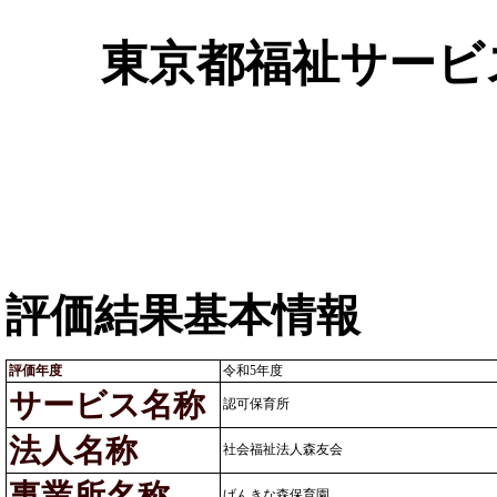
東京都福祉サービ
評価結果基本情報
評価年度
令和5年度
サービス名称
認可保育所
法人名称
社会福祉法人森友会
事業所名称
げんきな森保育園