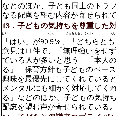
などのほか、子ども同士のトラ
なる配慮を望む内容が寄せられ
13．子どもの気持ちを尊重した
はい
50人
どちらともいえない
5人
「はい」が90.9％、「どちらとも
意見は11件で、「無理強いをせ
ている人が多いと思う」「本人
る」「保育方針も子どものペー
興味を最優先にしてくれている
メンタルにも細かく対応してく
る」などのほか、子どもの気持
配慮を望む声が寄せられている