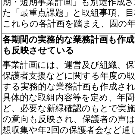
期・短期事業計画」も別途作成さ
た「最重点課題」と取組事項、目
これらの各計画を踏まえ、園の
各期間の実務的な業務計画も作成
も反映させている
事業計画には、運営及び組織、保
保護者支援などに関する年度の
する実務的な業務計画も作成さ
具体的な取組内容等を定め、年間
ど、必要な新緑確認のもとで実
の意向も反映され、保護者の声
想収集や年2回の保護者会など通