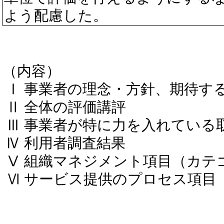
よう配慮した。
（内容）
Ⅰ 事業者の理念・方針、期待す
Ⅱ 全体の評価講評
Ⅲ 事業者が特に力を入れている
Ⅳ 利用者調査結果
Ⅴ 組織マネジメント項目（カテ
Ⅵ サービス提供のプロセス項目