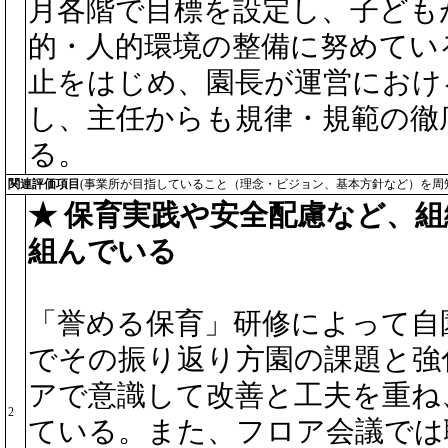
月各階で目標を設定し、子ども
的・人的環境の整備に努めてい
止をはじめ、園長が運営におけ
し、主任からも規律・規範の徹
る。
関連評価項目
(事業所が目指していること（理念・ビジョン、基本方針など）を周
★ 保育実践や安全配慮など、
組んでいる
「誉める保育」研修によって自
でその振り返り方園の課題と強
アで意識して改善と工夫を重ね
2
ている。また、フロア会議では