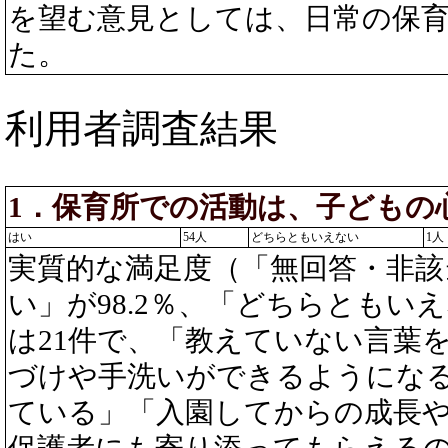
を望む意見としては、日常の保
た。
利用者調査結果
1．保育所での活動は、子どもの
はい
54人
どちらともいえない
1人
実質的な満足度（「無回答・非該
い」が98.2％、「どちらともいえ
は21件で、「教えていない言葉
づけや手洗いができるようにな
ている」「入園してからの成長
保護者にも寄り添ってもらえる