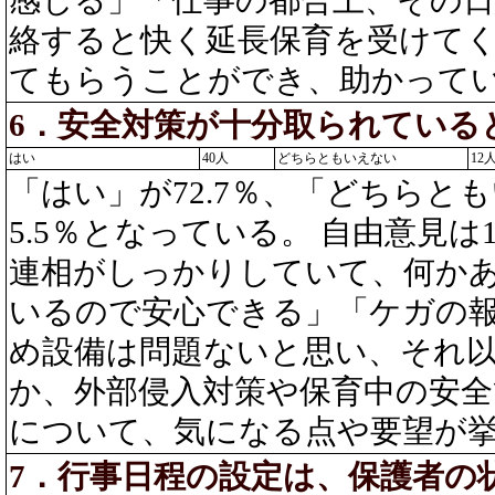
絡すると快く延長保育を受けて
てもらうことができ、助かってい
6．安全対策が十分取られている
はい
40人
どちらともいえない
12
「はい」が72.7％、「どちらとも
5.5％となっている。 自由意見
連相がしっかりしていて、何か
いるので安心できる」「ケガの
め設備は問題ないと思い、それ
か、外部侵入対策や保育中の安全
について、気になる点や要望が
7．行事日程の設定は、保護者の