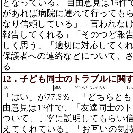
となっている。 自由意見は15
があれば病院に連れて行っても
なり信頼している」「言われな
報告してくれる」「そのつど報
しく思う」「適切に対応してく
保護者への連絡などについて、
る。
12．子ども同士のトラブルに関
はい
38人
どちらともいえない
11
「はい」が77.6％、「どちらとも
由意見は13件で、「友達同士の
ついて、丁寧に説明してもらい
えてくれている」「お互いの気