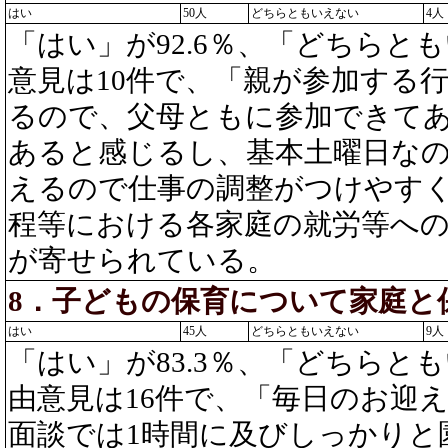
はい
50人
どちらともいえない
4人
「はい」が92.6％、「どちらとも
意見は10件で、「親が参加する
るので、父母ともに参加できて
あると感じるし、基本土曜日な
えるので仕事の調整がつけやす
程等における各家庭の就労等へ
が寄せられている。
8．子どもの保育について家庭と
はい
45人
どちらともいえない
9人
「はい」が83.3％、「どちらとも
由意見は16件で、「毎日のお迎
面談では1時間に及びしっかりと