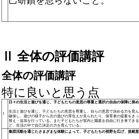
己研鑽を怠らないこと。
Ⅱ 全体の評価講評
全体の評価講評
特に良いと思う点
日々の生活と遊びを通じ、子どもたちの意思の尊重と選択の自由の保障に努め
生活と遊びを通じ、子どもたちの意思を尊重し、自らの意思で決める力を育ん
1
確保し、遊びの様子から次の遊びの芽生えが見られたり、保育者の提案をきっ
替え・追加を行っている。また子どもたちが室内と園庭を自由に行き来できる
ど、生活の中で自己決定の力を育んでいる。
集団活動を通じたさまざまな体験によって、子どもたちの視野を広げ、規範意