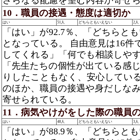
10．職員の接遇・態度は適切か
はい
51人
どちらともいえない
2人
「はい」が92.7％、「どちらとも
となっている。 自由意見は16
してくれる」「何でも相談しや
「先生たちの個性が出ている感
りしたこともなく、安心してい
のほか、職員の接遇や身だしな
寄せられている。
11．病気やけがをした際の職員
はい
48人
どちらともいえない
3人
「はい」が88.9％、「どちらとも