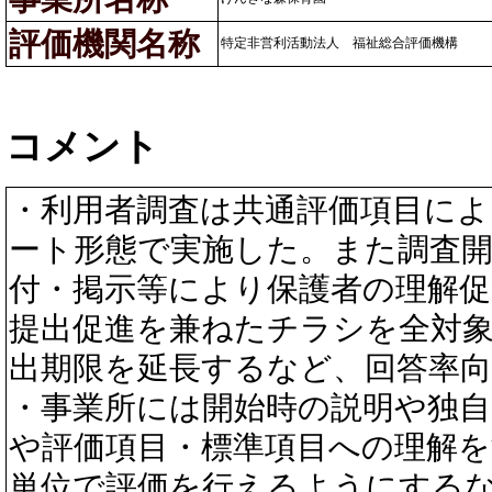
評価機関名称
特定非営利活動法人 福祉総合評価機構
コメント
・利用者調査は共通評価項目に
ート形態で実施した。また調査
付・掲示等により保護者の理解
提出促進を兼ねたチラシを全対
出期限を延長するなど、回答率
・事業所には開始時の説明や独自
や評価項目・標準項目への理解
単位で評価を行えるようにする