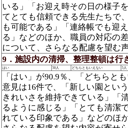
いる」「お迎え時その日の様子
てとても信頼できる先生たちで
も可能である」「連絡帳でも迎
る」などのほか、職員の対応の
について、さらなる配慮を望む
9．施設内の清掃、整理整頓は行
はい
50人
どちらともいえない
5人
「はい」が90.9％、「どちらとも
意見は16件で、「新しい園とい
きれいさを維持できている」「
るように感じる」「とても清潔
れている印象である」などのほ
さらなる配慮を望む内容が寄せ