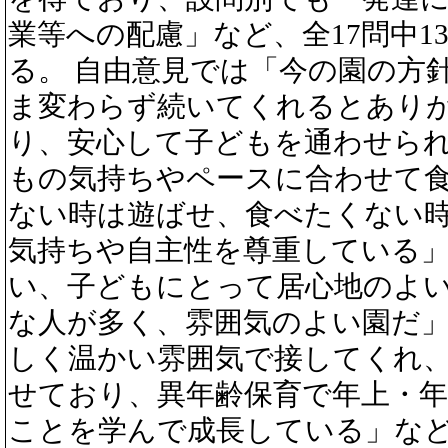
業等への配慮」など、全17問中13
る。 自由意見では「今の園の方
ま変わらず続いてくれるとあり
り、安心して子どもを通わせら
もの気持ちやペースに合わせて
ない時は遊ばせ、食べたくない
気持ちや自主性を尊重している
い、子どもにとって居心地のよ
な人が多く、雰囲気のよい園だ
しく温かい雰囲気で接してくれ
せており、異年齢保育で年上・
ことを学んで成長している」など