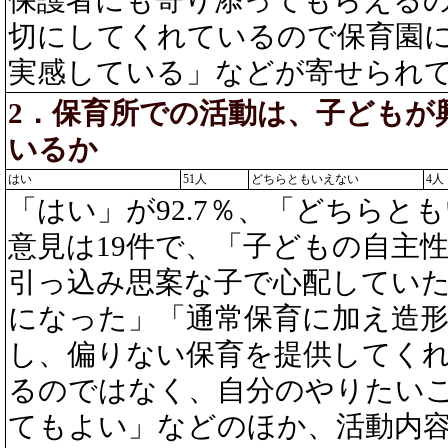
切にしてくれているので保育園
実感している」などが寄せられ
2．保育所での活動は、子どもが
いるか
はい
51人
どちらともいえない
4人
「はい」が92.7％、「どちらとも
意見は19件で、「子どもの自主
引っ込み思案な子で心配してい
になった」「通常保育に加え造
し、偏りない保育を提供してく
るのではなく、自分のやりたい
てもよい」などのほか、活動内