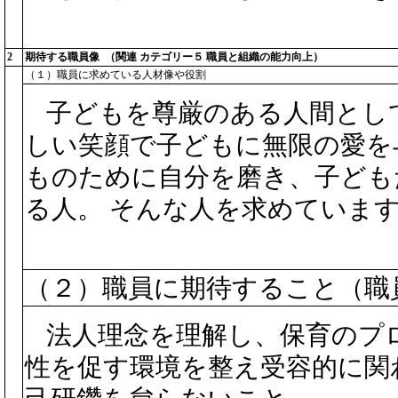
2
期待する職員像 （関連 カテゴリー５ 職員と組織の能力向上）
（１）職員に求めている人材像や役割
子どもを尊厳のある人間とし
しい笑顔で子どもに無限の愛を
ものために自分を磨き、子ども
る人。 そんな人を求めていま
（２）職員に期待すること（職
法人理念を理解し、保育のプ
性を促す環境を整え受容的に関