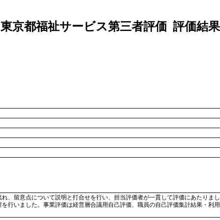
東京都福祉サービス第三者評価 評価結果
流れ、留意点について説明と打合せを行い、担当評価者が一貫して評価にあたりまし
察を行いました。事業評価は経営層合議用自己評価、職員の自己評価集計結果・利用