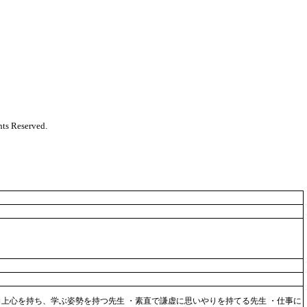
ts Reserved.
上心を持ち、学ぶ姿勢を持つ先生 ・素直で謙虚に思いやりを持てる先生 ・仕事に