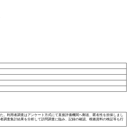
た。利用者調査はアンケート方式にて直接評価機関へ郵送、匿名性を担保しまし
者調査集計結果を分析して訪問調査に臨み、記録の確認、根拠資料の検証等も行