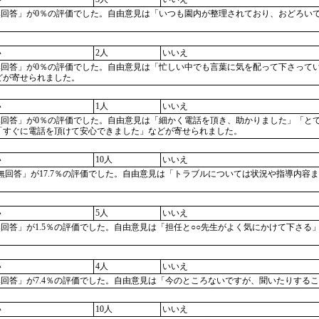
非該当・無回答」が0％の評価でした。自由意見は「いつも園内が整理されており、おど
い
2人
いいえ
非該当・無回答」が0％の評価でした。自由意見は「忙しい中でも言葉に気を配って下さ
どが寄せられました。
い
1人
いいえ
非該当・無回答」が0％の評価でした。自由意見は「細かく電話を頂き、助かりました」
「すぐに電話を頂けて安心できました」などが寄せられました。
い
10人
いいえ
非該当・無回答」が17.7％の評価でした。自由意見は「トラブルについては状況や指
い
5人
いいえ
非該当・無回答」が1.5％の評価でした。自由意見は「担任と○○先生がよく気にかけて
い
4人
いいえ
非該当・無回答」が7.4％の評価でした。自由意見は「今のところないですが、聞いたり
い
10人
いいえ