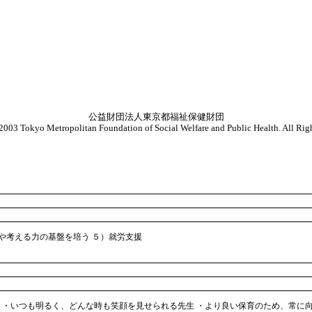
公益財団法人東京都福祉保健財団
003 Tokyo Metropolitan Foundation of Social Welfare and Public Health. All Righ
性や考える力の基盤を培う ５）就労支援
 ・いつも明るく、どんな時も笑顔を見せられる先生 ・より良い保育のため、常に向