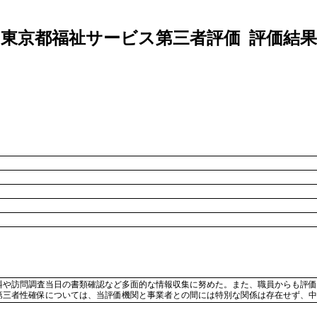
東京都福祉サービス第三者評価 評価結果
料や訪問調査当日の書類確認など多面的な情報収集に努めた。また、職員からも評価
第三者性確保については、当評価機関と事業者との間には特別な関係は存在せず、中