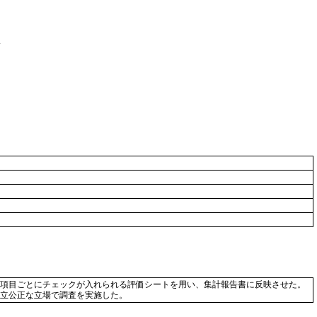
項目ごとにチェックが入れられる評価シートを用い、集計報告書に反映させた。
立公正な立場で調査を実施した。