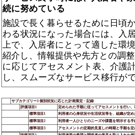
続に努めている
施設で長く暮らせるために日頃
わる状況になった場合には、入
上で、入居者にとって適した環
紹介し、情報提供や先方との調
に応じてアセスメント表、介護
し、スムーズなサービス移行が
サブカテゴリー3 個別状況に応じた計画策定・記録
評価項目1
定められた手順に従ってアセスメントを行い、
標準項目1
利用者の心身状況や生活状況等を、組織が定め
標準項目2
利用者一人ひとりのニーズや課題を明示する手
標準項目3
アセスメントの定期的見直しの時期と手順を定
評価項目2
利用者等の希望と関係者の意見を取り入れた個