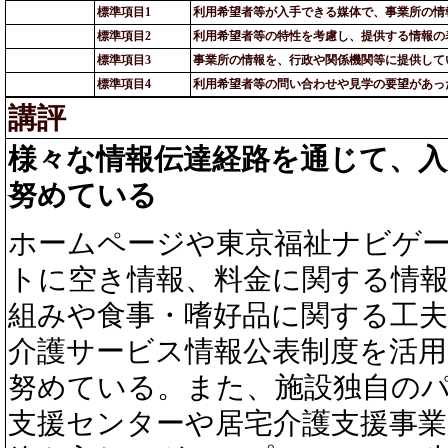
標準項目1
利用希望者等が入手できる媒体で、事業所の情
標準項目2
利用希望者等の特性を考慮し、提供する情報の
標準項目3
事業所の情報を、行政や関係機関等に提供して
標準項目4
利用希望者等の問い合わせや見学の要望があっ
講評
様々な情報伝達経路を通じて、
努めている
ホームページや東京福祉ナビゲ
トに空き情報、料金に関する情
組みや食事・嗜好品に関する工
介護サービス情報公表制度を活
努めている。また、施設独自の
支援センターや居宅介護支援事