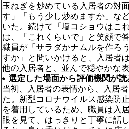
玉ねぎを炒めている入居者の対
す」「もう少し炒めますか」な
いた。続けて「塩コショウはこ
は、「これくらいで」と笑顔で
職員が「サラダかナムルを作ろ
すか」と問いかけると、入居者
他の入居者と、並んで穏やかな
選定した場面から評価機関が読
当初、入居者の表情から、入居
た。新型コロナウイルス感染防
を着用しているため、職員は入
眼を見て、はっきりと丁寧に話