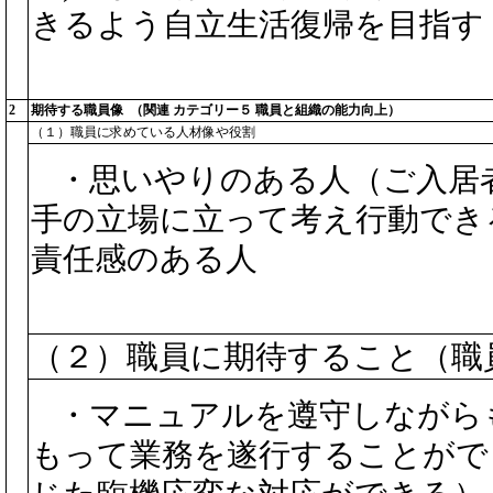
きるよう自立生活復帰を目指す
2
期待する職員像 （関連 カテゴリー５ 職員と組織の能力向上）
（１）職員に求めている人材像や役割
・思いやりのある人（ご入居
手の立場に立って考え行動
責任感のある人
（２）職員に期待すること（職
・マニュアルを遵守しながら
もって業務を遂行することがで