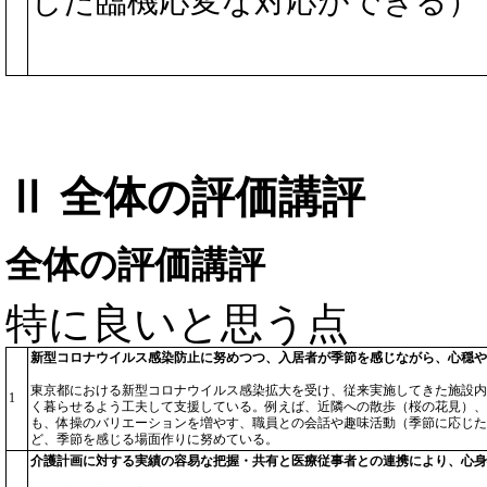
じた臨機応変な対応ができる）
Ⅱ 全体の評価講評
全体の評価講評
特に良いと思う点
新型コロナウイルス感染防止に努めつつ、入居者が季節を感じながら、心穏や
東京都における新型コロナウイルス感染拡大を受け、従来実施してきた施設内
1
く暮らせるよう工夫して支援している。例えば、近隣への散歩（桜の花見）、
も、体操のバリエーションを増やす、職員との会話や趣味活動（季節に応じた
ど、季節を感じる場面作りに努めている。
介護計画に対する実績の容易な把握・共有と医療従事者との連携により、心身