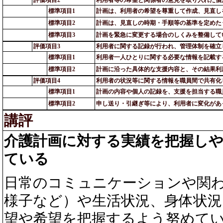
標準項目1
計画は、利用者の希望を尊重して作成、見直し
標準項目2
計画は、見直しの時期・手順等の基準を定めた
標準項目3
計画を緊急に変更する場合のしくみを整備して
評価項目3
利用者に関する記録が行われ、管理体制を確立
標準項目1
利用者一人ひとりに関する必要な情報を記載す
標準項目2
計画に沿った具体的な支援内容と、その結果利
評価項目4
利用者の状況等に関する情報を職員間で共有化
標準項目1
計画の内容や個人の記録を、支援を担当する職
標準項目2
申し送り・引継ぎ等により、利用者に変化があ
講評
介護計画に対する実績を把握し
ている
日常のコミュニケーションや関
様子など）や生活状況、身体状況
望や希望を把握するよう努めて