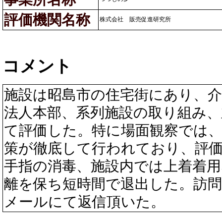
評価機関名称
株式会社 販売促進研究所
コメント
施設は昭島市の住宅街にあり、介
法人本部、系列施設の取り組み
て評価した。特に場面観察では
策が徹底して行われており、評
手指の消毒、施設内では上着着
離を保ち短時間で退出した。訪
メールにて返信頂いた。