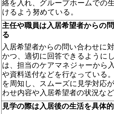
絡を入れ、グループホームでの
けるよう努めている。
主任や職員は入居希望者からの
る
入居希望者からの問い合わせに
かつ、適切に回答できるように
は、担当のケアマネジャーから
や資料送付などを行なっている
を周知し、スムーズに見学対応
わせ内容や入居希望者の状況な
見学の際は入居後の生活を具体