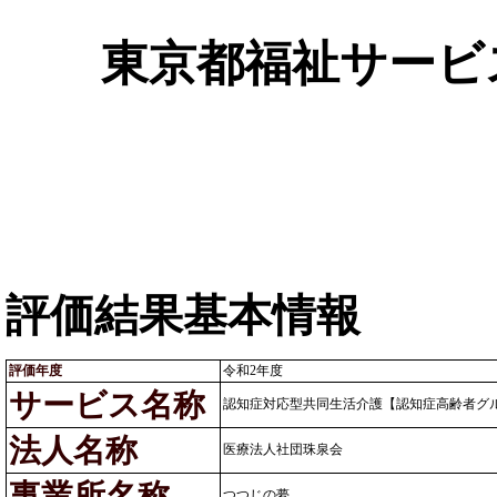
東京都福祉サービ
評価結果基本情報
評価年度
令和2年度
サービス名称
認知症対応型共同生活介護【認知症高齢者グ
法人名称
医療法人社団珠泉会
事業所名称
つつじの夢