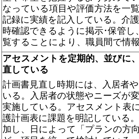
なっている項目や評価方法を一
記録に実績を記入している。介
時確認できるように掲示･保管し
覧することにより、職員間で情
アセスメントを定期的、並びに
直している
計画書見直し時期には、入居者や
いる。入居者の状態やニーズが
実施している。アセスメント表
護計画表に課題を明記している
加し、日によって「プランの方