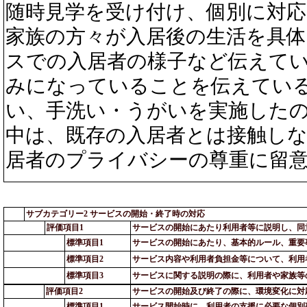
随時見学を受け付け、個別に対
家族の方々が入居後の生活を具
スでの入居者の様子など伝えてい
みになっていることを伝えてい
い、手洗い・うがいを実施した
中は、既存の入居者とは接触し
居者のプライバシーの尊重に留
サブカテゴリー2 サービスの開始・終了時の対応
評価項目1
サービスの開始にあたり利用者等に説明し、同
標準項目1
サービスの開始にあたり、基本的ルール、重要
標準項目2
サービス内容や利用者負担金等について、利用
標準項目3
サービスに関する説明の際に、利用者や家族等
評価項目2
サービスの開始及び終了の際に、環境変化に対
標準項目1
サービス開始時に、利用者の支援に必要な個別