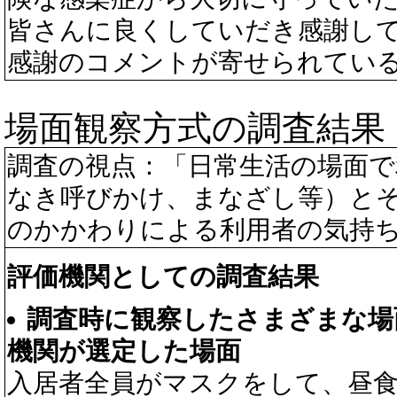
皆さんに良くしていだき感謝し
感謝のコメントが寄せられてい
場面観察方式の調査結果
調査の視点：「日常生活の場面
なき呼びかけ、まなざし等）と
のかかわりによる利用者の気持
評価機関としての調査結果
調査時に観察したさまざまな場
機関が選定した場面
入居者全員がマスクをして、昼