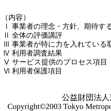
（内容）
Ⅰ 事業者の理念・方針、期待す
Ⅱ 全体の評価講評
Ⅲ 事業者が特に力を入れている
Ⅳ 利用者調査結果
Ⅴ サービス提供のプロセス項目
Ⅵ 利用者保護項目
公益財団法人
Copyright©2003 Tokyo Metropol