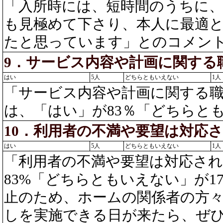
「入所時には、短時間のうちに
も見極めて下さり、本人に最適
たと思っています」とのコメン
9．サービス内容や計画に関する
はい
5人
どちらともいえない
1人
「サービス内容や計画に関する
は、「はい」が83％「どちらと
10．利用者の不満や要望は対応
はい
5人
どちらともいえない
1人
「利用者の不満や要望は対応さ
83%「どちらともいえない」が
止のため、ホームの関係者の方
しを実施できる日が来たら、ぜ