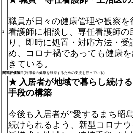
職員が日々の健康管理や観察を
看護師に相談し、専任看護師の
2
り、即時に処置・対応方法・受
め、コロナ禍であっても健康を
きている。
関連評価項目
(利用者の健康を維持するための支援を行っている)
★ 入居者が地域で暮らし続け
手段の構築
今後も入居者が”愛するまち昭
続けられるよう、新型コロナウ