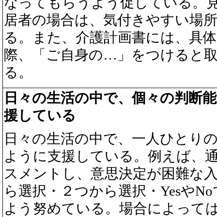
なってもらうよう促している。
居者の場合は、気付きやすい場
る。また、介護計画書には、具体
際、「ご自身の…」をつけると
る。
日々の生活の中で、個々の判断
援している
日々の生活の中で、一人ひとり
ように支援している。例えば、
スメントし、意思決定が困難な
ら選択・２つから選択・YesやN
よう努めている。場合によって