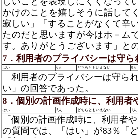
しいことを表現しにくくなって
かけのことを嬉しそうに話して
寂しい」「することがなくて辛
たのだと思いますが今はホ－ム
す。ありがとうございます」と
7．利用者のプライバシーは守ら
はい
6人
どちらともいえない
0人
「利用者のプライバシーは守ら
い」の回答であった。
8．個別の計画作成時に、利用者
はい
5人
どちらともいえない
1人
「個別の計画作成時に、利用者
の質問では、「はい」が83％「