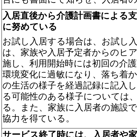
入居直後から介護計画書による
に努めている
お試し入居する場合は、お試し
は、家族や入居予定者からのヒ
施し、利用開始時には初回の介護
環境変化に過敏になり、落ち着
の生活の様子を経過記録に記入
る可能性のある様子については
る。また、家族に入居者の施設
協力を得ている。
サービス終了時には、入居者や