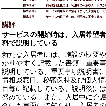
標準項目2
利用開始直後には、利用者の不安やストレスが
標準項目3
サービス利用前の生活をふまえた支援を行って
標準項目4
サービスの終了時には、利用者の不安を軽減し
講評
サービスの開始時は、入居希望
料で説明している
新たな入居者には、施設の概要
かりやすく記載した書類（重要
説明している。重要事項説明書に
情相談窓口、秘密保持及び個人情
目毎に記載している。説明後に
努めている。また、入居中に介
合にも書面にて知らせ、入居者