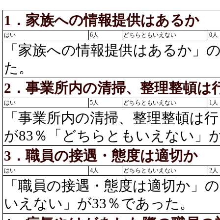
1．家族への情報提供はあるか
はい
6人
どちらともいえない
0人
「家族への情報提供はあるか」
た。
2．事業所内の清掃、整理整頓は
はい
5人
どちらともいえない
1人
「事業所内の清掃、整理整頓は
が83％「どちらともいえない」が
3．職員の接遇・態度は適切か
はい
4人
どちらともいえない
2人
「職員の接遇・態度は適切か」の
いえない」が33％であった。