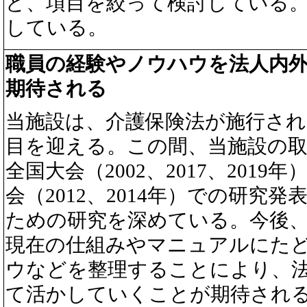
ど、項目を絞って検討している
している。
職員の経験やノウハウを法人内
期待される
当施設は、介護保険法が施行された
目を迎える。この間、当施設の
全国大会（2002、2017、20
会（2012、2014年）での研
ための研究を深めている。今後
現在の仕組みやマニュアルにた
ウなどを整理することにより、
て活かしていくことが期待され