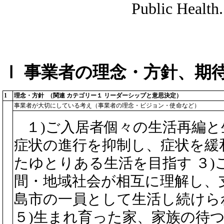
Public Health.
Ⅰ 事業者の理念・方針、期
1
理念・方針 （関連 カテゴリー１ リーダーシップと意思決定）
事業者が大切にしている考え（事業者の理念・ビジョン・使命など）
１)ご入居者個々の生活再編と
症状の進行を抑制し、症状を緩
たゆとりある生活を目指す ３
間・地域社会が相互に理解し、
島市の一員として生活し続けら
５)生まれ育った家、家族の待