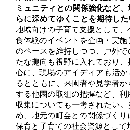
ミュニティとの関係強化など、
らに深めてゆくことを期待した
地域向けの子育て支援として、
食体験のイベントを企画・実施
のペースを維持しつつ、戸外で
たな趣向も視野に入れており、
心に、現場のアイディアも活か
るとともに、来園者や見学者か
する他園の取組の把握など、利
収集についても一考されたい。
め、地元の町会との関係づくり
保育と子育ての社会資源として