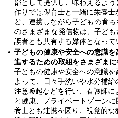
部として提供し、味わえるよう
作りでは保育士と一緒に栄養士
ど、連携しながら子どもの育ち
のさまざまな発信物は、子ども
護者とも共有する媒体となって
子どもの健康や安全への意識を
進するための取組をさまざまに
子どもの健康や安全への意識を
よって、日々手洗いや水分補給
注意喚起などを行い、看護師に
と健康、プライベートゾーンに
養士とも連携を図り、視覚的な