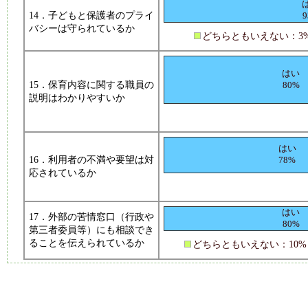
14．子どもと保護者のプライ
9
バシーは守られているか
どちらともいえない：3
はい
15．保育内容に関する職員の
80%
説明はわかりやすいか
はい
16．利用者の不満や要望は対
78%
応されているか
はい
17．外部の苦情窓口（行政や
80%
第三者委員等）にも相談でき
ることを伝えられているか
どちらともいえない：10