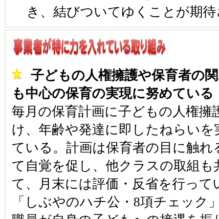
き、結びついてゆくことが期待
子どもの人権擁護や保育者の関
も中心の保育の実現に努めている
毎月の保育計画に子どもの人権擁
け、年齢や発達に即したねらいを
ている。計画は保育者の目に触れ
て自覚を促し、他クラスの取組も
て、月末には評価・反省を行って
「しぶやのハチ公・8項チェック