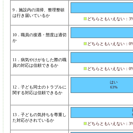
9．施設内の清掃、整理整頓
は行き届いているか
どちらともいえない：3
10．職員の接遇・態度は適切
か
どちらともいえない：0
11．病気やけがをした際の職
員の対応は信頼できるか
どちらともいえない：0
はい
12．子ども同士のトラブルに
63%
関する対応は信頼できるか
13．子どもの気持ちを尊重し
た対応がされているか
どちらともいえない：3