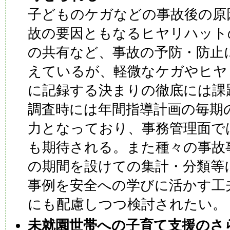
子どものケガなどの事故後の原
故の要因ともなるヒヤリハット
の共有など、事故の予防・防止
えているが、軽微なケガやヒヤ
に記録する決まりの徹底には課
調査時には年間指導計画の毎期
力となっており、事務管理面で
も期待される。また種々の事故
の期間を設けての集計・分類等
事例を安全への学びに活かす工
にも配慮しつつ検討されたい。
未就園世帯への子育て支援のさ