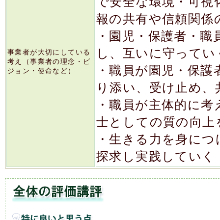
で安全な環境・可視
報の共有や信頼関係
・園児・保護者・職
し、互いに守ってい
事業者が大切にしている
考え（事業者の理念・ビ
・職員が園児・保護
ジョン・使命など）
り添い、受け止め、
・職員が主体的に考
士としての質の向上
・生きる力を身につ
探求し実践していく