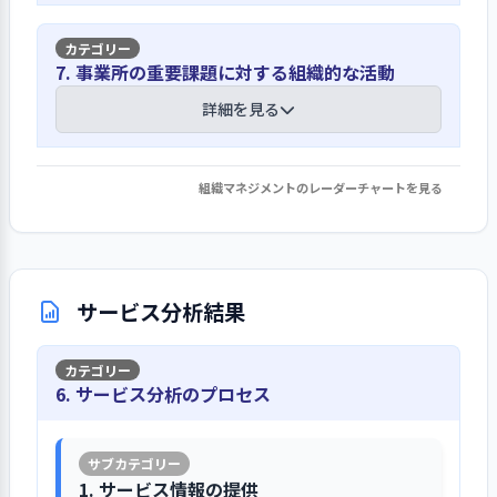
せること、負担を減らしながら保育を
し、職員会議や研修で共有しています
を園内で実施し、理事長の「私の哲
ます
進められることを大切な要素として受
学」を通して法人の成り立ちや考え方
け止めています。あわせて、行事の整理
園長は、自らの役割を「法人の理念を
【講評】
を職員に伝えています。また、園長は対
7. 事業所の重要課題に対する組織的な活動
経営面では、幼児クラスの定員割れ
や備品整備の考え方にも反映し、職員
実現していく土台として、職員同士が
面研修で用いる「社会人として働く姿
や、職員体制の安定性に係るリスクを
同士や園長との関係づくり、運営の見
採用時の重視点を定め、育成計画や面談
緊張せず、意見や相談を出しやすい関
詳細を見る
勢」の資料を作成・改訂し、園として
捉えています。また、職員の安全危機管
直しにつなげています。
と研修を通じて職員育成を進めています
係をつくること」であると捉えていま
大切にする視点を整理しています。こう
理意識の向上も優先度の高い課題とし
す。エリアマネージャーの主な業務内容
した取り組みを通して、子どもへの関
ています。これに対し、園は5年単位の
職員の採用に際しては、人柄や法人理
はエリアの保育運営の統括であり、そ
組織マネジメントのレーダーチャートを見る
わりだけでなく、職員自身にも「考え
1. 事業所の重要課題に対して、目標設定・取り
地域や業界の動向を把握し、職員に事業
中・長期計画を立て、単年度計画は前
念への理解と姿勢などを重視していま
の役割と責任は職務分掌表に記載し、
させるを考える」という姿勢を共有
組み・結果の検証・次期の事業活動等への反映
計画書で予算と実績を伝えています
年度2～3月に園長・主任を中心に作成
す。職員の紹介による採用を行うなど、
職員会議などで職員に伝えています。ま
し、職員としての基本姿勢や職業倫理
を行っている
し、法人内サーバーに保管しています。
求職者の応募を促す工夫をしています。
た、理事長が指揮した事例として、年
の周知を日常の業務に反映できるよう
地域の福祉のニーズは、私立園長会・
新年度準備の全体共有の場では園長が
詳細を見る
個人別の育成計画は、職員の意向や経
度初めの訓示・各研修でのメッセージ
にしています。
東京都社会福祉協議会広報委員会への
サービス分析結果
職員に説明し、計画の推進にあたって
験を園長面談・ゾーンマネージャー面談
などがあり、園長やエリアマネージャー
参加により把握し、朝礼・職員会議で
は「インスタグラム投稿1日1回」など
で確認したうえで、継続職員は年度
が指揮した事例として、エリア内の交
職員に伝えています。その中で、人形劇
の目標を設け、進捗状況の共有や計画
苦情や要望に対応する体制を整え、子ど
末、新入職員は4月に作成しています。
流会や研修を計画・実施し、法人保育
1. 事業所の理念・基本方針の実現を図る上での重要課
や行事開放のような場には参加が見ら
の見直しを職員会議で行っています。
6. サービス分析のプロセス
もへの関わり方も研修で学んでいます
キャリアパスシートは5階層で設定し、
の実践や年齢別の情報交換を豊かにし
題について、前年度具体的な目標を設定して取り組
れる一方、育児相談などのニーズは他
入職時研修で職員に伝えています。新人
み、結果を検証して、今年度以降の改善につなげてい
たなどがあります。
所の取り組みで一定程度満たされてい
苦情があった際には主任保育士が受け
る（その１）
やリーダーの職層に応じて、「接遇研
事故や災害を想定したBCPを整備し、記
ると分析しています。また、福祉事業全
付けし、園長が解決にあたっています。
修」や「コーチング・チームワーク」
録分析と再発防止策の共有を行っていま
1. サービス情報の提供
体の動向を把握するため、保育団体な