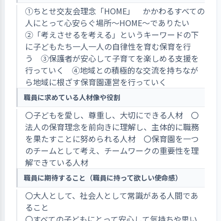
①ちとせ交友会理念「HOME」 かかわるすべての
人にとって心安らぐ場所～HOME～でありたい
②「考えさせるを考える」というキーワードの下
に子どもたち一人一人の自律性を育む保育を行
う ③保護者が安心して子育てを楽しめる支援を
行っていく ④地域との積極的な交流を持ちなが
ら地域に根ざす保育園運営を行っていく
職員に求めている人材像や役割
〇子どもを愛し、尊重し、大切にできる人材 〇
法人の保育理念を前向きに理解し、主体的に職務
を果たすことに努められる人材 〇保育園を一つ
のチームとして考え、チームワークの重要性を理
解できている人材
職員に期待すること（職員に持って欲しい使命感）
〇大人として、社会人として常識がある人間であ
ること
〇すべての子どもにとって安心して気持ちや思い