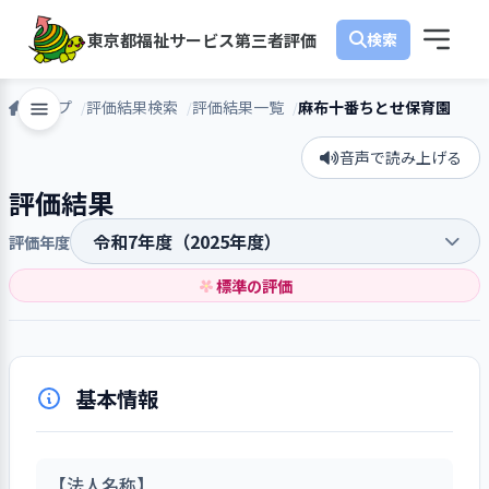
東京都福祉サービス第三者評価
トップ
評価結果検索
評価結果一覧
麻布十番ちとせ保育園
音声で読み上げる
評価結果
評価年度
標準の評価
基本情報
【法人名称】