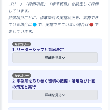
ゴリー」「評価項目」「標準項目」を設定して評価
しています。
評価項目ごとに、標準項目の実施状況を、実施でき
ている場合は
で、実施できていない場合は
で
表しています。
1. リーダーシップと意思決定
詳細を見る
【講評】
2. 事業所を取り巻く環境の把握・活用及び計画
の策定と実行
視覚的にわかりやすく子どもの姿を保護
者に伝え、目指す方向性の理解を深めて
詳細を見る
います