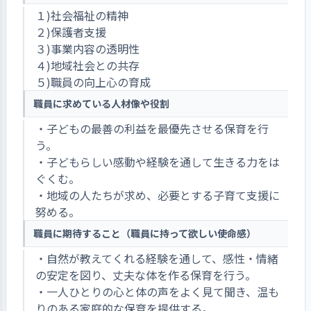
１)社会福祉の精神
２)保護者支援
３)事業内容の透明性
４)地域社会との共存
５)職員の向上心の育成
職員に求めている人材像や役割
・子どもの最善の利益を最優先させる保育を行
う。
・子どもらしい感動や経験を通して生きる力をは
ぐくむ。
・地域の人たちが求め、必要とする子育て支援に
努める。
職員に期待すること（職員に持って欲しい使命感）
・自然が教えてくれる経験を通して、感性・情緒
の安定を図り、丈夫な体を作る保育を行う。
・一人ひとりの心と体の声をよく見て聞き、温も
りのある家庭的な保育を提供する。