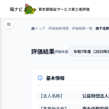
福ナビ
東京都福祉サービス第三者評価
トップ
評価結果検索
評価結果一覧
評価結果
評価年度
基本情報
【法人名称】
公益財団法人
【事業所名称】
南千住駅前保