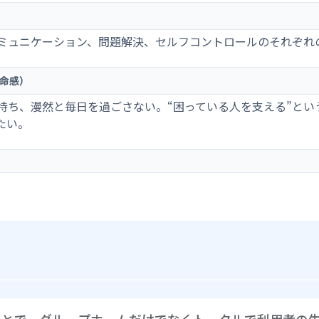
ミュニケーション、問題解決、セルフコントロールのそれぞれ
命感）
持ち、漫然と毎日を過ごさない。“困っている人を支える”とい
たい。