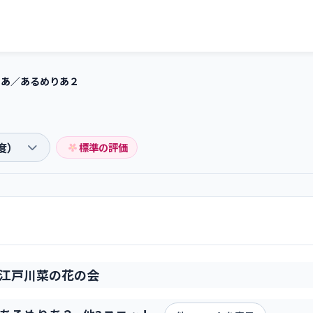
りあ／あるめりあ２
標準の評価
江戸川菜の花の会