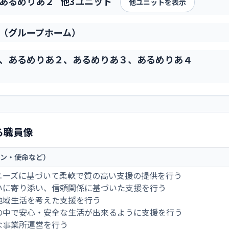
あるめりあ２
他3ユニット
他ユニットを表示
（グループホーム）
、あるめりあ２、あるめりあ３、あるめりあ４
る職員像
ン・使命など）
にニーズに基づいて柔軟で質の高い支援の提供を行う
思いに寄り添い、信頼関係に基づいた支援を行う
地域生活を考えた支援を行う
域の中で安心・安全な生活が出来るように支援を行う
な事業所運営を行う