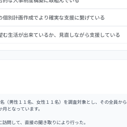
合的な人事制度構築に取組んでいる
人材確保プロジェクト」を設けて、人材確保と人材育成・処遇
の個別計画作成でより確実な支援に繋げている
度およびこれと連動した個人別育成（研修）計画の策定に取組
ションの維持向上に繋げている。職員の育成・評価・処遇が連
」「人間関係」「金銭管理」「日常生活」「健康管理」「選択」
が望む生活が出来ているか、見直しながら支援している
人ひとりの個人別育成（研修）計画を作成し、総合的な人事管
メント、自立を促す個別支援計画を作成している。更に計画作成
で作成するのではなく、ユニット会議において、アセスメント
とのお出かけが楽しい」とあったように、入居者の行きたい、
いる。現場参加により支援計画の浸透が図れ、より入居者個々
談支援事業所や移動支援事業所などと連携して、観劇、浅草や
ファリパークなど日帰り旅行にでかけたり、外泊や外食は１か
より来年度はバーベキューの計画もしており、入居者の思いを
名（男性１１名、女性１１名）を調査対象とし、その全員から
か月となっています。
に訪問して、直接の聞き取りにより行った。