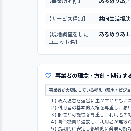
【事業所名称】
あるめりあ／
【サービス種別】
共同生活援助
【現地調査をした
あるめりあ１
ユニット名】
事業者の理念・方針・期待す
事業者が大切にしている考え（理念・ビジョ
１) 法人理念を運営に生かすととも
２) 利用者の基本的人権を尊重し、
３) 個性と可能性を尊重し、利用者の
４) 関係機関と連携し、利用者が地
５) 長期的に安定し継続的に発展可能