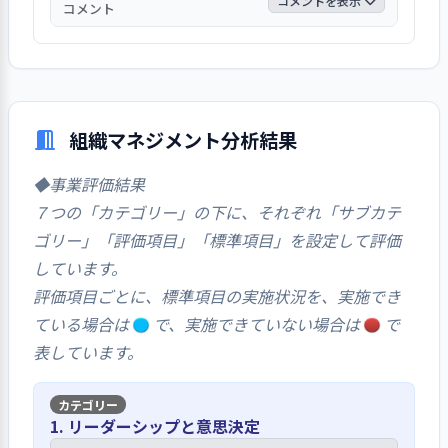
コメントを表示
コメント
回答は、「はい」8％、「どちらともいえな
い」40％、「いいえ」52％であった。
組織マネジメント分析結果
◆事業評価結果
７つの「カテゴリー」の下に、それぞれ「サブカテ
ゴリー」「評価項目」「標準項目」を設定して評価
しています。
評価項目ごとに、標準項目の実施状況を、実施でき
ている場合は
で、実施できていない場合は
で
表しています。
1. リーダーシップと意思決定